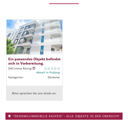
Ein passendes Objekt befindet
sich in Vorbereitung.
DAS Immo Rating
Aktuell in Prüfung
Kategorien
Denkmal
Bitte sprechen Sie uns direkt an.
"DENKMALIMMOBILIE KAUFEN" - ALLE OBJEKTE IN DER ÜBERSICHT