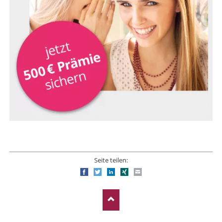
Seite teilen:
Facebook
Twitter
LinkedIn
Xing
E-mail