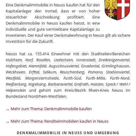
Eine Denkmalimmobilie in Neuss kaufen hat für den
Kapitalanleger den Vorteil, dass er von hoher
steuerlicher Abschreibung profitiert. Eine
Denkmalimmobilie in Neuss kaufen heisst, in eine
individuelle und gute vermietbare Kapitalanlage zu
investieren. Der Kauf einer Denkmalwohnung in Neuss gilt als sichere
Investition für die Zukunft.
Neuss hat ca. 155.414 Einwohner mit den Stadtteilen/Bereichen
Holzheim, Norf, Rosellen, Uedesheim, Innenstadt, Dreikönigenviertel,
Hafengebiet, Hammfeld, Augustinusviertel, Gnadental, Grimlinghausen,
Weckhoven, Erfttal, Selikum, Reuschenberg, Pomona, Stadionviertel,
Westfeld, Morgensternsheide, Furth-Süd, Furth-Mitte, Furth-Nord,
Weißenberg, Vogelsang, Barbaraviertel, Grefrath, Hoisten, Speck / Wehl /
Helpenstein
und gehört zum Kreis/Bezirk Rhein-Kreis Neuss im
Bundesland Nordrhein-Westfalen.
→ Mehr zum Thema: Denkmalimmobilie kaufen
→ Mehr zum Thema: Renditeimmobilien kaufen in Neuss
DENKMALIMMOBILIE IN NEUSS UND UMGEBUNG