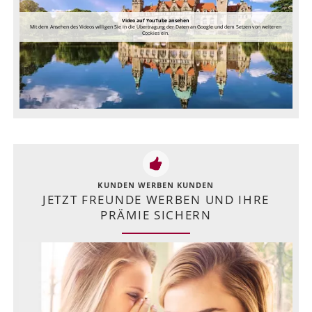
Video auf YouTube ansehen
Mit dem Ansehen des Videos willigen Sie in die Übertragung der Daten an Google und dem Setzen von weiteren
Cookies ein.
KUNDEN WERBEN KUNDEN
JETZT FREUNDE WERBEN UND IHRE
PRÄMIE SICHERN