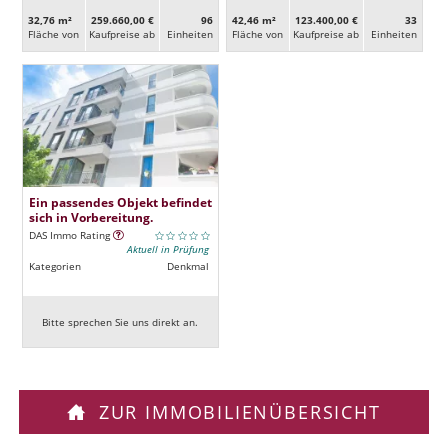
32,76 m²
259.660,00 €
96
42,46 m²
123.400,00 €
33
Fläche von
Kaufpreise ab
Ein­heiten
Fläche von
Kaufpreise ab
Ein­heiten
Ein passendes Objekt befindet
sich in Vorbereitung.
DAS Immo Rating
Aktuell in Prüfung
Kategorien
Denkmal
Bitte sprechen Sie uns direkt an.
ZUR IMMOBILIENÜBERSICHT