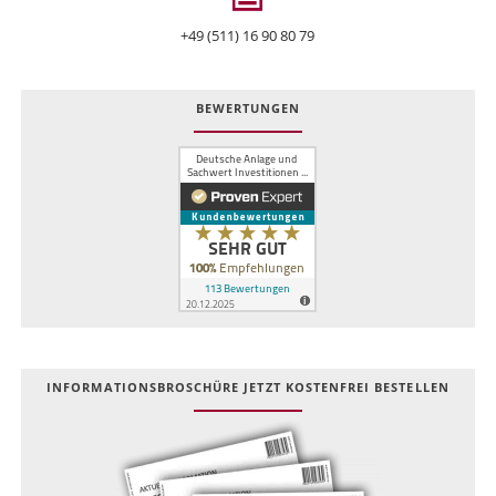
+49 (511) 16 90 80 79
BEWERTUNGEN
INFOR­MATIONS­BROSCHÜRE JETZT KOSTEN­FREI BESTELLEN