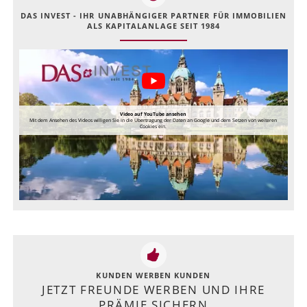
DAS INVEST - IHR UNABHÄNGIGER PARTNER FÜR IMMOBILIEN
ALS KAPITALANLAGE SEIT 1984
Video auf YouTube ansehen
Mit dem Ansehen des Videos willigen Sie in die Übertragung der Daten an Google und dem Setzen von weiteren
Cookies ein.
KUNDEN WERBEN KUNDEN
JETZT FREUNDE WERBEN UND IHRE
PRÄMIE SICHERN