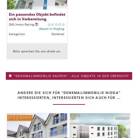
Ein passendes Objekt befindet
sich in Vorbereitung.
DAS Immo Rating
Aktuell in Prüfung
Kategorien
Denkmal
Bitte sprechen Sie uns direkt an.
"DENKMALIMMOBILIE KAUFEN" - ALLE OBJEKTE IN DER ÜBERSICHT
ANDERE DIE SICH FÜR "DENKMALIMMOBILIE NIDDA"
INTERESSIERTEN, INTERESSIERTEN SICH AUCH FÜR ...
bis 5 % Rendite
DA00653
DA00655