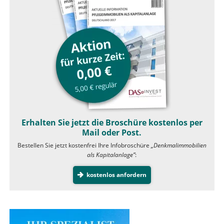
Erhalten Sie jetzt die Broschüre kostenlos per
Mail oder Post.
Bestellen Sie jetzt kostenfrei Ihre Infobroschüre
„Denkmalimmobilien
als Kapitalanlage”
:
kostenlos anfordern