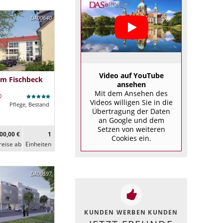
DA00640
Video auf YouTube
im Fischbeck
ansehen
Mit dem Ansehen des
Videos willigen Sie in die
Pflege, Bestand
Übertragung der Daten
an Google und dem
Setzen von weiteren
00,00 €
1
Cookies ein.
reise ab
Ein­heiten
DA00597
KUNDEN WERBEN KUNDEN