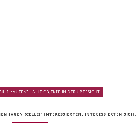
IE KAUFEN" - ALLE OBJEKTE IN DER ÜBERSICHT
NHAGEN (CELLE)" INTERESSIERTEN, INTERESSIERTEN SICH 