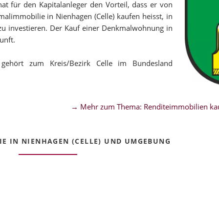
t für den Kapitalanleger den Vorteil, dass er von
malimmobilie in Nienhagen (Celle) kaufen heisst, in
 zu investieren. Der Kauf einer Denkmalwohnung in
unft.
 gehört zum Kreis/Bezirk Celle im Bundesland
→ Mehr zum Thema: Renditeimmobilien kau
E IN NIENHAGEN (CELLE) UND UMGEBUNG