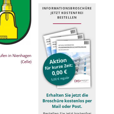
INFOR­MATIONS­BROSCHÜRE
JETZT KOSTEN­FREI
BESTELLEN
fen in Nienhagen
(Celle)
Erhalten Sie jetzt die
Broschüre kostenlos per
Mail oder Post.
Bestellen Sie jetzt kostenfrei