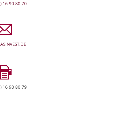
) 16 90 80 70
ASINVEST.DE
) 16 90 80 79