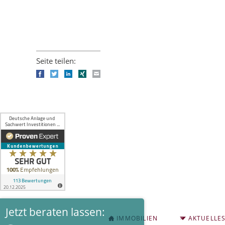
Seite teilen:
Facebook
Twitter
LinkedIn
Xing
E-mail
Jetzt beraten lassen:
NAVIGATION
IMMOBILIEN
AKTUELLE
ÜBERSPRINGEN