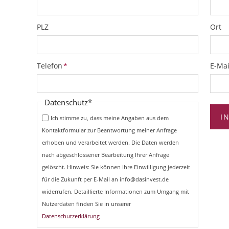
PLZ
Ort
Pflichtfeld
Pflich
Telefon
*
E-Mai
Pflichtfeld
Datenschutz
*
I
Ich stimme zu, dass meine Angaben aus dem
Kontaktformular zur Beantwortung meiner Anfrage
erhoben und verarbeitet werden. Die Daten werden
nach abgeschlossener Bearbeitung Ihrer Anfrage
gelöscht. Hinweis: Sie können Ihre Einwilligung jederzeit
für die Zukunft per E-Mail an info@dasinvest.de
widerrufen. Detaillierte Informationen zum Umgang mit
Nutzerdaten finden Sie in unserer
Datenschutzerklärung