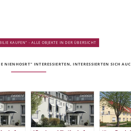
IE KAUFEN" - ALLE OBJEKTE IN DER ÜBERSICHT
 NIENHOSRT" INTERESSIERTEN, INTERESSIERTEN SICH AUCH
DA00614
DA00606