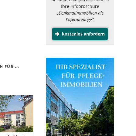
Ihre Infobroschüre
„Denkmalimmobilien als
Kapitalanlage”
:
kostenlos anfordern
 FÜR ...
DA00640