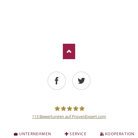
Facebook
Twitter
113
Bewertungen auf ProvenExpert.com
Deutsche
S
UNTERNEHMEN
SERVICE
KOOPERATION