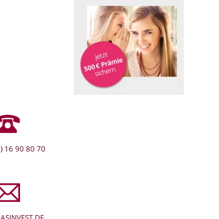
) 16 90 80 70
ASINVEST.DE