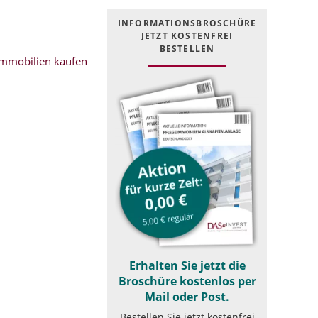
INFOR­MATIONS­BROSCHÜRE
JETZT KOSTEN­FREI
BESTELLEN
mmobilien kaufen
Erhalten Sie jetzt die
Broschüre kostenlos per
Mail oder Post.
Bestellen Sie jetzt kostenfrei