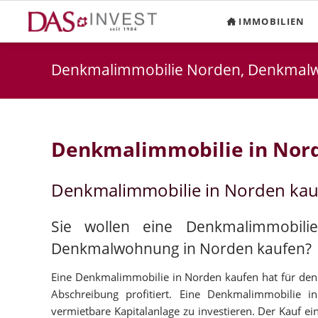
IMMOBILIEN
Denkmalimmobilie Norden, Denkmal
Denkmalimmobilie in Nor
Denkmalimmobilie in Norden ka
Sie wollen eine Denkmalimmobili
Denkmalwohnung in Norden kaufen?
Eine Denkmalimmobilie in Norden kaufen hat für den K
Abschreibung profitiert. Eine Denkmalimmobilie i
vermietbare Kapitalanlage zu investieren. Der Kauf ei