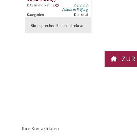
DAS Immo Rating
Aktuell in Prüfung
Kategorien
Denkmal
Bitte sprechen Sie uns direkt an.
ZUR
Ihre Kontaktdaten
ObjektPlatzhalter
URL