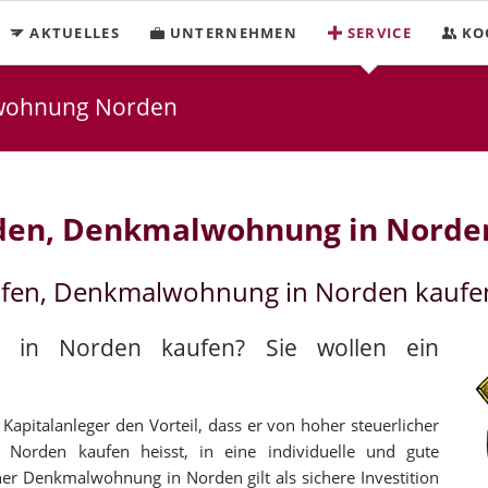
AKTUELLES
UNTERNEHMEN
SERVICE
KO
wohnung Norden
den, Denkmalwohnung in Norde
ufen, Denkmalwohnung in Norden kaufe
e in Norden kaufen? Sie wollen ein
apitalanleger den Vorteil, dass er von hoher steuerlicher
n Norden kaufen heisst, in eine individuelle und gute
ner Denkmalwohnung in Norden gilt als sichere Investition