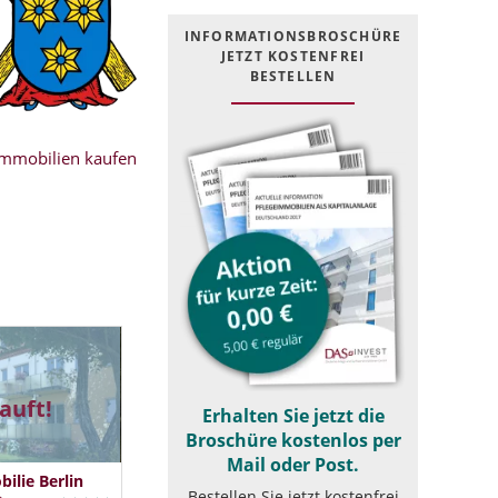
INFOR­MATIONS­BROSCHÜRE
JETZT KOSTEN­FREI
BESTELLEN
mmobilien kaufen
auft!
Erhalten Sie jetzt die
Broschüre kostenlos per
Mail oder Post.
lie Berlin
Bestellen Sie jetzt kostenfrei