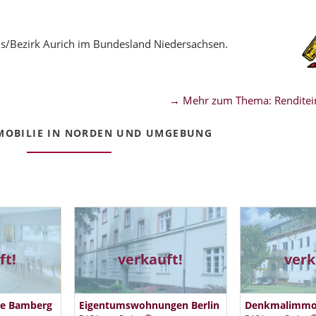
s/Bezirk Aurich im Bundesland Niedersachsen.
→ Mehr zum Thema: Renditei
OBILIE IN NORDEN UND UMGEBUNG
ft!
verkauft!
verk
e Bamberg
Eigentumswohnungen Berlin
Denkmalimmobi