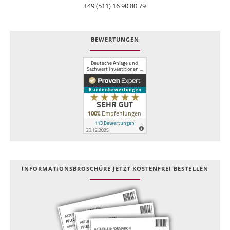
+49 (511) 16 90 80 79
BEWERTUNGEN
INFOR­MATIONS­BROSCHÜRE JETZT KOSTEN­FREI BESTELLEN