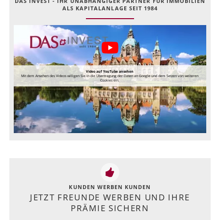
DAS INVEST - IHR UNABHÄNGIGER PARTNER FÜR IMMOBILIEN
ALS KAPITALANLAGE SEIT 1984
Video auf YouTube ansehen
Mit dem Ansehen des Videos willigen Sie in die Übertragung der Daten an Google und dem Setzen von weiteren
Cookies ein.
KUNDEN WERBEN KUNDEN
JETZT FREUNDE WERBEN UND IHRE
PRÄMIE SICHERN