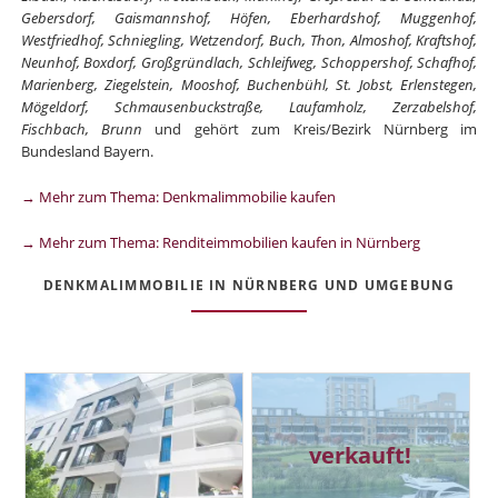
Gebersdorf, Gaismannshof, Höfen, Eberhardshof, Muggenhof,
Westfriedhof, Schniegling, Wetzendorf, Buch, Thon, Almoshof, Kraftshof,
Neunhof, Boxdorf, Großgründlach, Schleifweg, Schoppershof, Schafhof,
Marienberg, Ziegelstein, Mooshof, Buchenbühl, St. Jobst, Erlenstegen,
Mögeldorf, Schmausenbuckstraße, Laufamholz, Zerzabelshof,
Fischbach, Brunn
und gehört zum Kreis/Bezirk Nürnberg im
Bundesland Bayern.
→ Mehr zum Thema: Denkmalimmobilie kaufen
→ Mehr zum Thema: Renditeimmobilien kaufen in Nürnberg
DENKMALIMMOBILIE IN NÜRNBERG UND UMGEBUNG
verkauft!