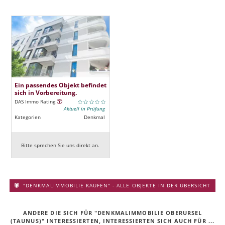
Ein passendes Objekt befindet
sich in Vorbereitung.
DAS Immo Rating
Aktuell in Prüfung
Kategorien
Denkmal
Bitte sprechen Sie uns direkt an.
"DENKMALIMMOBILIE KAUFEN" - ALLE OBJEKTE IN DER ÜBERSICHT
ANDERE DIE SICH FÜR "DENKMALIMMOBILIE OBERURSEL
(TAUNUS)" INTERESSIERTEN, INTERESSIERTEN SICH AUCH FÜR ...