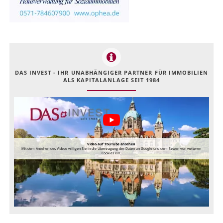
DAS INVEST - IHR UNABHÄNGIGER PARTNER FÜR IMMOBILIEN
ALS KAPITALANLAGE SEIT 1984
Video auf YouTube ansehen
Mit dem Ansehen des Videos willigen Sie in die Übertragung der Daten an Google und dem Setzen von weiteren
Cookies ein.