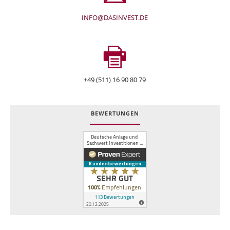
INFO@DASINVEST.DE
+49 (511) 16 90 80 79
BEWERTUNGEN