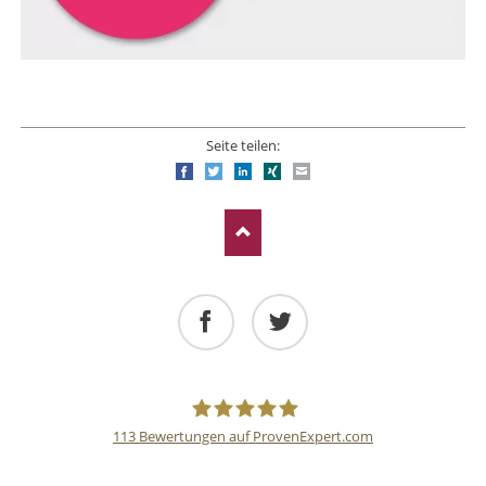
Seite teilen:
Facebook
Twitter
LinkedIn
Xing
E-mail
Facebook
Twitter
113
Bewertungen auf ProvenExpert.com
Deutsche