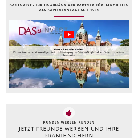
DAS INVEST - IHR UNABHÄNGIGER PARTNER FÜR IMMOBILIEN
ALS KAPITALANLAGE SEIT 1984
Video auf YouTube ansehen
Mit dem Ansehen des Videos willigen Sie in die Übertragung der Daten an Google und dem Setzen von weiteren
Cookies ein.
KUNDEN WERBEN KUNDEN
JETZT FREUNDE WERBEN UND IHRE
PRÄMIE SICHERN