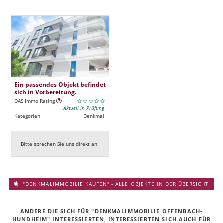
Ein passendes Objekt befindet
sich in Vorbereitung.
DAS Immo Rating
Aktuell in Prüfung
Kategorien
Denkmal
Bitte sprechen Sie uns direkt an.
"DENKMALIMMOBILIE KAUFEN" - ALLE OBJEKTE IN DER ÜBERSICHT
ANDERE DIE SICH FÜR "DENKMALIMMOBILIE OFFENBACH-
HUNDHEIM" INTERESSIERTEN, INTERESSIERTEN SICH AUCH FÜR