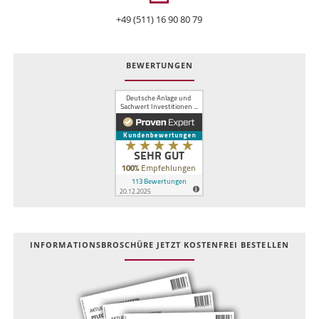
+49 (511) 16 90 80 79
BEWERTUNGEN
INFOR­MATIONS­BROSCHÜRE JETZT KOSTEN­FREI BESTELLEN