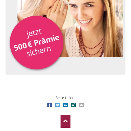
Seite teilen:
Facebook
Twitter
LinkedIn
Xing
E-mail