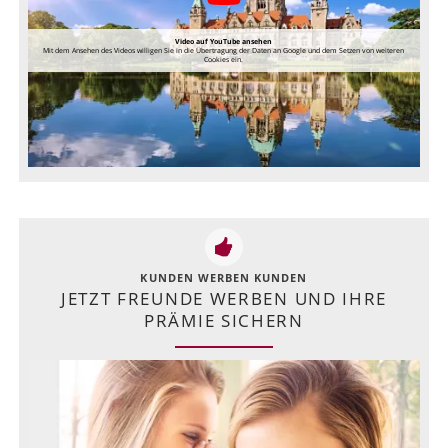
Video auf YouTube ansehen
Mit dem Ansehen des Videos willigen Sie in die Übertragung der Daten an Google und dem Setzen von weiteren
Cookies ein.
KUNDEN WERBEN KUNDEN
JETZT FREUNDE WERBEN UND IHRE
PRÄMIE SICHERN