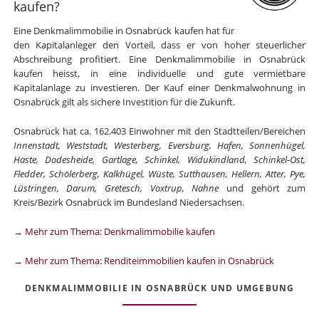
kaufen?
Eine Denkmalimmobilie in Osnabrück kaufen hat für
den Kapitalanleger den Vorteil, dass er von hoher steuerlicher
Abschreibung profitiert. Eine Denkmalimmobilie in Osnabrück
kaufen heisst, in eine individuelle und gute vermietbare
Kapitalanlage zu investieren. Der Kauf einer Denkmalwohnung in
Osnabrück gilt als sichere Investition für die Zukunft.
Osnabrück hat ca. 162.403 Einwohner mit den Stadtteilen/Bereichen
Innenstadt, Weststadt, Westerberg, Eversburg, Hafen, Sonnenhügel,
Haste, Dodesheide, Gartlage, Schinkel, Widukindland, Schinkel-Ost,
Fledder, Schölerberg, Kalkhügel, Wüste, Sutthausen, Hellern, Atter, Pye,
Lüstringen, Darum, Gretesch, Voxtrup, Nahne
und gehört zum
Kreis/Bezirk Osnabrück im Bundesland Niedersachsen.
→ Mehr zum Thema: Denkmalimmobilie kaufen
→ Mehr zum Thema: Renditeimmobilien kaufen in Osnabrück
DENKMALIMMOBILIE IN OSNABRÜCK UND UMGEBUNG