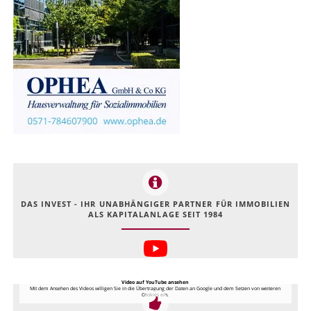
DAS INVEST - IHR UNABHÄNGIGER PARTNER FÜR IMMOBILIEN
ALS KAPITALANLAGE SEIT 1984
Video auf YouTube ansehen
Mit dem Ansehen des Videos willigen Sie in die Übertragung der Daten an Google und dem Setzen von weiteren
Cookies ein.