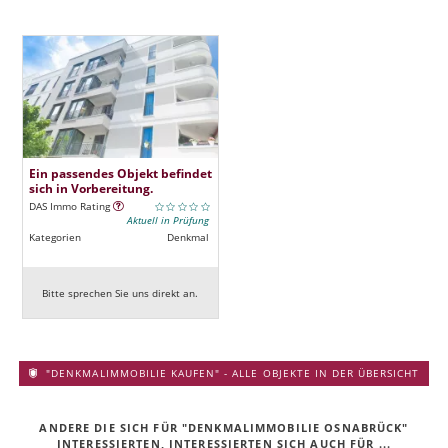
Ein passendes Objekt befindet
sich in Vorbereitung.
DAS Immo Rating
Aktuell in Prüfung
Kategorien
Denkmal
Bitte sprechen Sie uns direkt an.
"DENKMALIMMOBILIE KAUFEN" - ALLE OBJEKTE IN DER ÜBERSICHT
ANDERE DIE SICH FÜR "DENKMALIMMOBILIE OSNABRÜCK"
INTERESSIERTEN, INTERESSIERTEN SICH AUCH FÜR ...