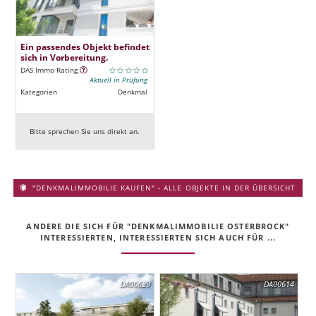
Ein passendes Objekt befindet
sich in Vorbereitung.
DAS Immo Rating
Aktuell in Prüfung
Kategorien
Denkmal
Bitte sprechen Sie uns direkt an.
"DENKMALIMMOBILIE KAUFEN" - ALLE OBJEKTE IN DER ÜBERSICHT
ANDERE DIE SICH FÜR "DENKMALIMMOBILIE OSTERBROCK"
INTERESSIERTEN, INTERESSIERTEN SICH AUCH FÜR ...
DA00629
DA00614