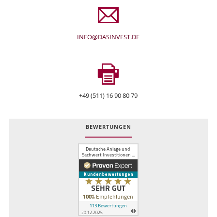
INFO@DASINVEST.DE
+49 (511) 16 90 80 79
BEWERTUNGEN