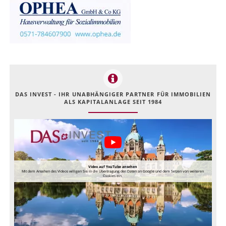
DAS INVEST - IHR UNABHÄNGIGER PARTNER FÜR IMMOBILIEN
ALS KAPITALANLAGE SEIT 1984
Video auf YouTube ansehen
Mit dem Ansehen des Videos willigen Sie in die Übertragung der Daten an Google und dem Setzen von weiteren
Cookies ein.