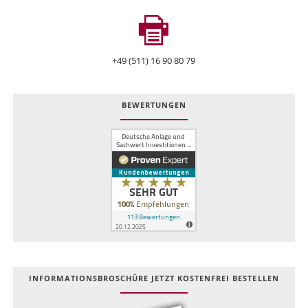
+49 (511) 16 90 80 79
BEWERTUNGEN
INFOR­MATIONS­BROSCHÜRE JETZT KOSTEN­FREI BESTELLEN