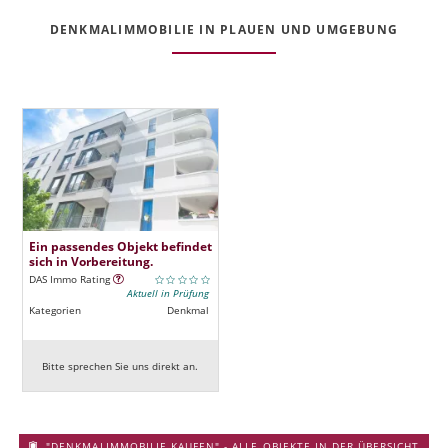
DENKMALIMMOBILIE IN PLAUEN UND UMGEBUNG
Ein passendes Objekt befindet
sich in Vorbereitung.
DAS Immo Rating
Aktuell in Prüfung
Kategorien
Denkmal
Bitte sprechen Sie uns direkt an.
"DENKMALIMMOBILIE KAUFEN" - ALLE OBJEKTE IN DER ÜBERSICHT