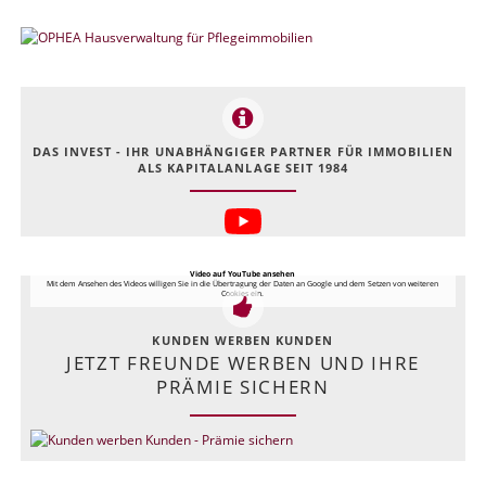
DAS INVEST - IHR UNABHÄNGIGER PARTNER FÜR IMMOBILIEN
ALS KAPITALANLAGE SEIT 1984
Video auf YouTube ansehen
Mit dem Ansehen des Videos willigen Sie in die Übertragung der Daten an Google und dem Setzen von weiteren
Cookies ein.
KUNDEN WERBEN KUNDEN
JETZT FREUNDE WERBEN UND IHRE
PRÄMIE SICHERN