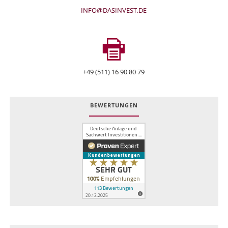
INFO@DASINVEST.DE
+49 (511) 16 90 80 79
BEWERTUNGEN