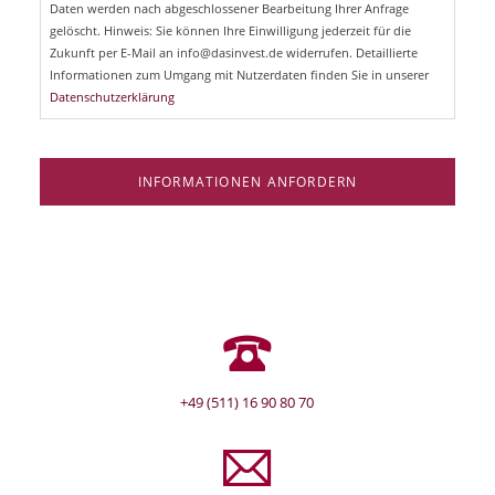
d
Daten werden nach abgeschlossener Bearbeitung Ihrer Anfrage
f
e
gelöscht. Hinweis: Sie können Ihre Einwilligung jederzeit für die
l
Zukunft per E-Mail an info@dasinvest.de widerrufen. Detaillierte
d
Informationen zum Umgang mit Nutzerdaten finden Sie in unserer
Datenschutzerklärung
INFORMATIONEN ANFORDERN
+49 (511) 16 90 80 70