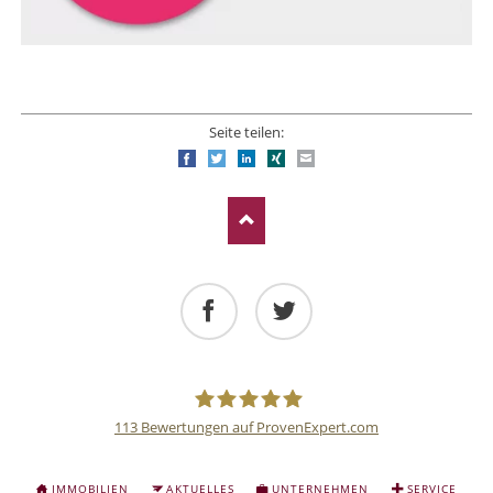
Seite teilen:
Facebook
Twitter
LinkedIn
Xing
E-mail
Facebook
Twitter
113
Bewertungen auf ProvenExpert.com
Deutsche
NAVIGATION
IMMOBILIEN
AKTUELLES
UNTERNEHMEN
SERVICE