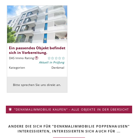
Ein passendes Objekt befindet
sich in Vorbereitung.
DAS Immo Rating
Aktuell in Prüfung
Kategorien
Denkmal
Bitte sprechen Sie uns direkt an.
"DENKMALIMMOBILIE KAUFEN" - ALLE OBJEKTE IN DER ÜBERSICHT
ANDERE DIE SICH FÜR "DENKMALIMMOBILIE POPPENHAUSEN"
INTERESSIERTEN, INTERESSIERTEN SICH AUCH FÜR ...