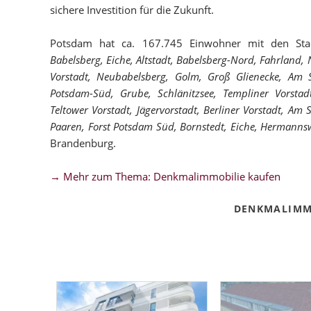
sichere Investition für die Zukunft.
Potsdam hat ca. 167.745 Einwohner mit den Stad
Babelsberg, Eiche, Altstadt, Babelsberg-Nord, Fahrland,
Vorstadt, Neubabelsberg, Golm, Groß Glienecke, Am St
Potsdam-Süd, Grube, Schlänitzsee, Templiner Vorstad
Teltower Vorstadt, Jägervorstadt, Berliner Vorstadt, Am
Paaren, Forst Potsdam Süd, Bornstedt, Eiche, Hermannsw
Brandenburg.
→ Mehr zum Thema: Denkmalimmobilie kaufen
DENKMALIMM