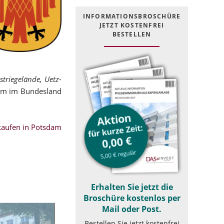
INFOR­MATIONS­BROSCHÜRE
JETZT KOSTEN­FREI
BESTELLEN
striegelände, Uetz-
am im Bundesland
aufen in Potsdam
Erhalten Sie jetzt die
Broschüre kostenlos per
Mail oder Post.
Bestellen Sie jetzt kostenfrei