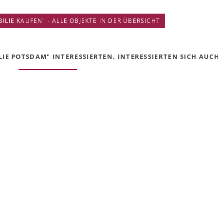
IE KAUFEN" - ALLE OBJEKTE IN DER ÜBERSICHT
E POTSDAM" INTERESSIERTEN, INTERESSIERTEN SICH AUCH 