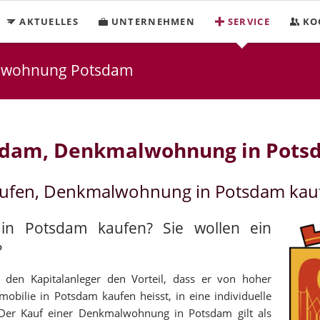
AKTUELLES
UNTERNEHMEN
SERVICE
KO
lwohnung Potsdam
sdam, Denkmalwohnung in Pots
aufen, Denkmalwohnung in Potsdam kau
 in Potsdam kaufen? Sie wollen ein
?
den Kapitalanleger den Vorteil, dass er von hoher
mobilie in Potsdam kaufen heisst, in eine individuelle
. Der Kauf einer Denkmalwohnung in Potsdam gilt als