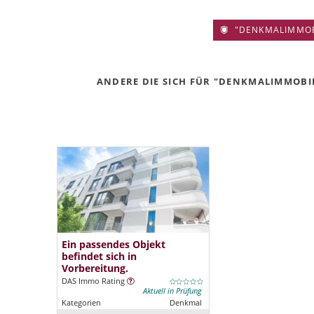
"DENKMALIMMOBIL
ANDERE DIE SICH FÜR "DENKMALIMMOBILI
Ein passendes Objekt
befindet sich in
Vorbereitung.
DAS Immo Rating
Aktuell in Prüfung
Kategorien
Denkmal