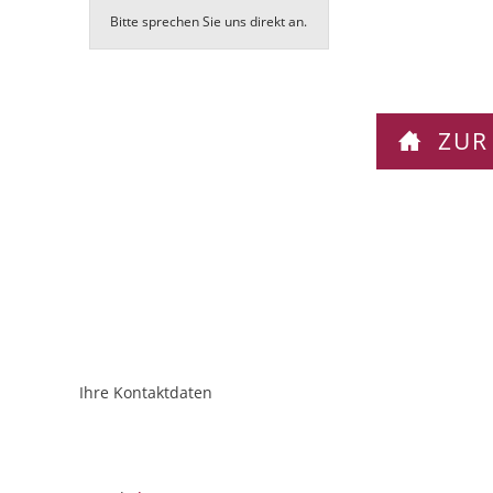
Bitte sprechen Sie uns direkt an.
ZUR
Ihre Kontaktdaten
ObjektPlatzhalter
URL