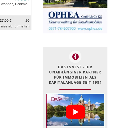
Wohnen, Denkmal
27,00 €
50
reise ab
Ein­heiten
DAS INVEST - IHR
UNABHÄNGIGER PARTNER
FÜR IMMOBILIEN ALS
KAPITALANLAGE SEIT 1984