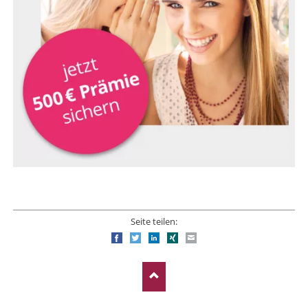
Seite teilen:
Facebook
Twitter
LinkedIn
Xing
E-mail