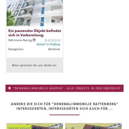
Ein passendes Objekt befindet
sich in Vorbereitung.
DAS Immo Rating
Aktuell in Prüfung
Kategorien
Denkmal
Bitte sprechen Sie uns direkt an.
"DENKMALIMMOBILIE KAUFEN" - ALLE OBJEKTE IN DER ÜBERSICHT
ANDERE DIE SICH FÜR "DENKMALIMMOBILIE RATTENBERG"
INTERESSIERTEN, INTERESSIERTEN SICH AUCH FÜR ...
Neu im Verkauf!
DA00667
DA00668