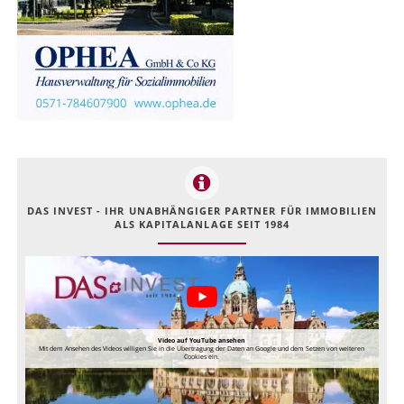
DAS INVEST - IHR UNABHÄNGIGER PARTNER FÜR IMMOBILIEN
ALS KAPITALANLAGE SEIT 1984
Video auf YouTube ansehen
Mit dem Ansehen des Videos willigen Sie in die Übertragung der Daten an Google und dem Setzen von weiteren
Cookies ein.