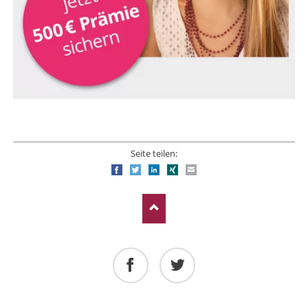
Seite teilen:
Facebook
Twitter
LinkedIn
Xing
E-mail
Facebook
Twitter