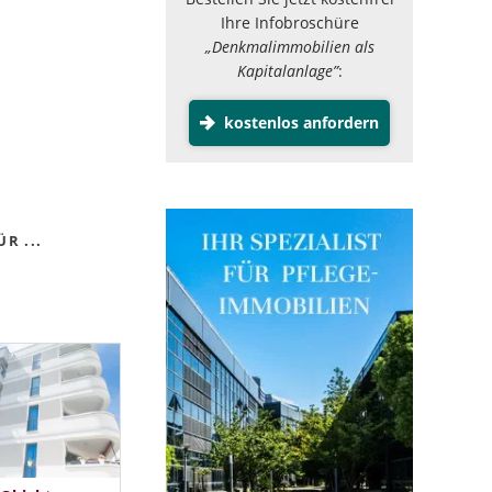
Ihre Infobroschüre
„Denkmalimmobilien als
Kapitalanlage”
:
kostenlos anfordern
R ...