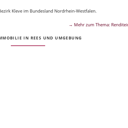
Bezirk Kleve im Bundesland Nordrhein-Westfalen.
→ Mehr zum Thema: Renditei
MMOBILIE IN REES UND UMGEBUNG