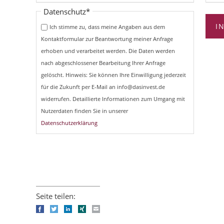
Pflichtfeld
Datenschutz
*
I
Ich stimme zu, dass meine Angaben aus dem
Kontaktformular zur Beantwortung meiner Anfrage
erhoben und verarbeitet werden. Die Daten werden
nach abgeschlossener Bearbeitung Ihrer Anfrage
gelöscht. Hinweis: Sie können Ihre Einwilligung jederzeit
für die Zukunft per E-Mail an info@dasinvest.de
widerrufen. Detaillierte Informationen zum Umgang mit
Nutzerdaten finden Sie in unserer
Datenschutzerklärung
Seite teilen:
Facebook
Twitter
LinkedIn
Xing
E-mail