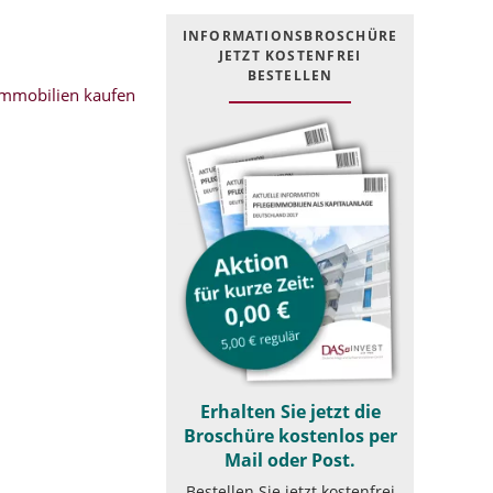
INFOR­MATIONS­BROSCHÜRE
JETZT KOSTEN­FREI
BESTELLEN
mmobilien kaufen
Erhalten Sie jetzt die
Broschüre kostenlos per
Mail oder Post.
Bestellen Sie jetzt kostenfrei