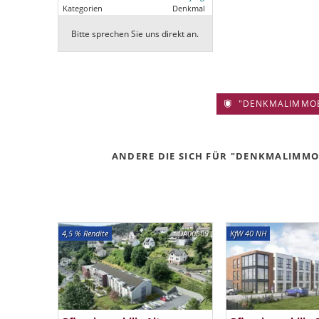
Kategorien
Denkmal
Bitte sprechen Sie uns direkt an.
"DENKMALIMMOBIL
ANDERE DIE SICH FÜR "DENKMALIMMOBI
4,5 % Rendite
DA00609
KfW 40 NH