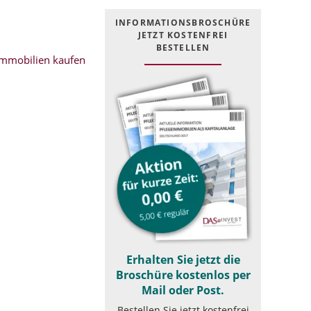
INFOR­MATIONS­BROSCHÜRE
JETZT KOSTEN­FREI
BESTELLEN
mmobilien kaufen
Erhalten Sie jetzt die
Broschüre kostenlos per
Mail oder Post.
Bestellen Sie jetzt kostenfrei