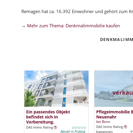
Remagen hat ca. 16.392 Einwohner und gehört zum Kre
→ Mehr zum Thema: Denkmalimmobilie kaufen
DENKMALIMM
verkau
Ein passendes Objekt
Pflegeimmobilie 
befindet sich in
Neuenahr
Vorbereitung.
bei Bonn
DAS Immo Rating
DAS Immo Rating
Aktuell in Prüfung
Kategorien
P