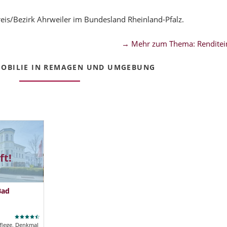
is/Bezirk Ahrweiler im Bundesland Rheinland-Pfalz.
→ Mehr zum Thema: Renditei
OBILIE IN REMAGEN UND UMGEBUNG
ft!
Bad
flege, Denkmal