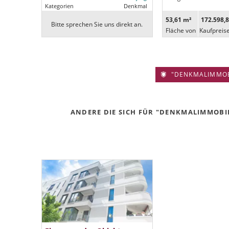
Kategorien
Denkmal
53,61 m²
172.598,8
Bitte sprechen Sie uns direkt an.
Fläche von
Kaufpreis
"DENKMALIMMOBIL
ANDERE DIE SICH FÜR "DENKMALIMMOBILI