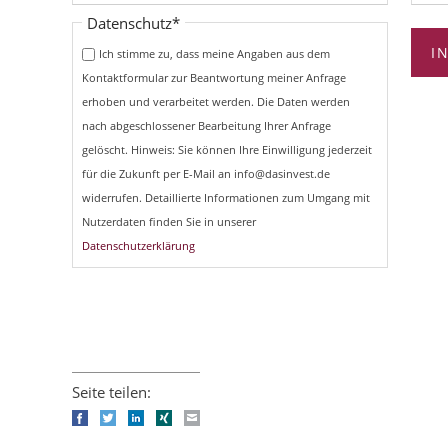
Pflichtfeld
Datenschutz
*
I
Ich stimme zu, dass meine Angaben aus dem
Kontaktformular zur Beantwortung meiner Anfrage
erhoben und verarbeitet werden. Die Daten werden
nach abgeschlossener Bearbeitung Ihrer Anfrage
gelöscht. Hinweis: Sie können Ihre Einwilligung jederzeit
für die Zukunft per E-Mail an info@dasinvest.de
widerrufen. Detaillierte Informationen zum Umgang mit
Nutzerdaten finden Sie in unserer
Datenschutzerklärung
Seite teilen:
Facebook
Twitter
LinkedIn
Xing
E-mail