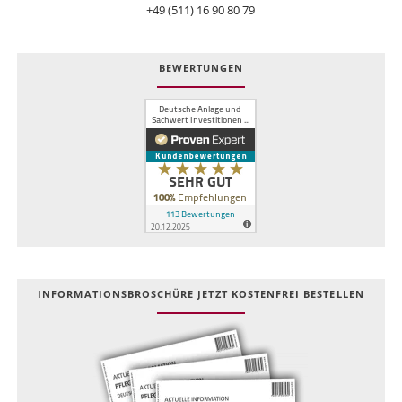
+49 (511) 16 90 80 79
BEWERTUNGEN
INFOR­MATIONS­BROSCHÜRE JETZT KOSTEN­FREI BESTELLEN