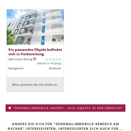
Ein passendes Objekt befindet
sich in Vorbereitung.
DAS Immo Rating
Aktuell in Prüfung
Kategorien
Denkmal
Bitte sprechen Sie uns direkt an.
"DENKMALIMMOBILIE KAUFEN" - ALLE OBJEKTE IN DER ÜBERSICHT
ANDERE DIE SICH FÜR "DENKMALIMMOBILIE REMSECK AM
NECKAR" INTERESSIERTEN, INTERESSIERTEN SICH AUCH FÜR ...