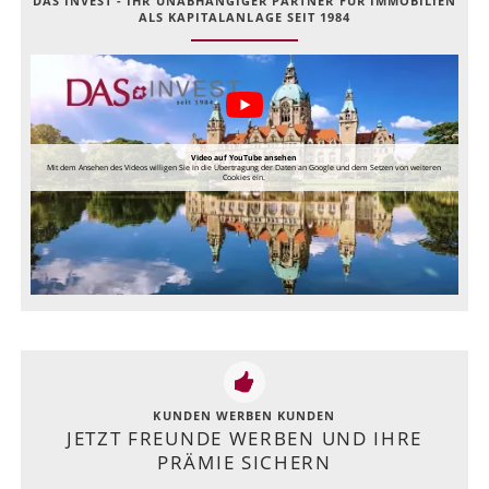
DAS INVEST - IHR UNABHÄNGIGER PARTNER FÜR IMMOBILIEN
ALS KAPITALANLAGE SEIT 1984
Video auf YouTube ansehen
Mit dem Ansehen des Videos willigen Sie in die Übertragung der Daten an Google und dem Setzen von weiteren
Cookies ein.
KUNDEN WERBEN KUNDEN
JETZT FREUNDE WERBEN UND IHRE
PRÄMIE SICHERN