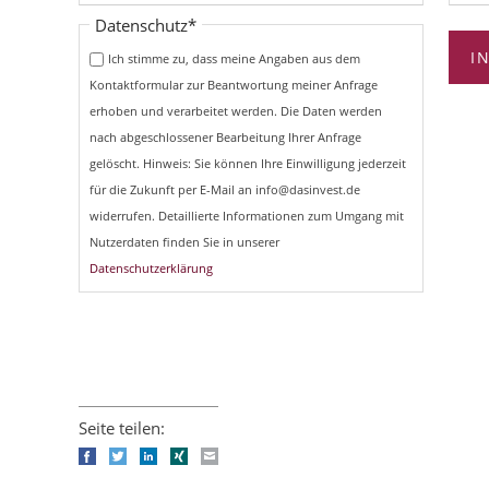
Pflichtfeld
Datenschutz
*
I
Ich stimme zu, dass meine Angaben aus dem
Kontaktformular zur Beantwortung meiner Anfrage
erhoben und verarbeitet werden. Die Daten werden
nach abgeschlossener Bearbeitung Ihrer Anfrage
gelöscht. Hinweis: Sie können Ihre Einwilligung jederzeit
für die Zukunft per E-Mail an info@dasinvest.de
widerrufen. Detaillierte Informationen zum Umgang mit
Nutzerdaten finden Sie in unserer
Datenschutzerklärung
Seite teilen:
Facebook
Twitter
LinkedIn
Xing
E-mail