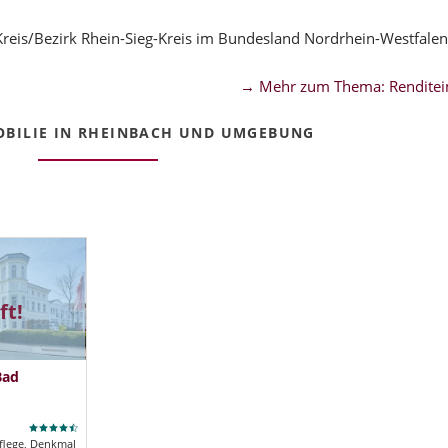
reis/Bezirk Rhein-Sieg-Kreis im Bundesland Nordrhein-Westfalen
→ Mehr zum Thema: Renditei
BILIE IN RHEINBACH UND UMGEBUNG
ft!
Bad
flege, Denkmal