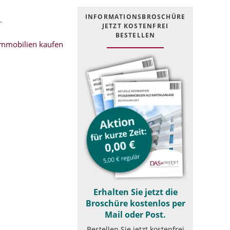
INFOR­MATIONS­BROSCHÜRE
.
JETZT KOSTEN­FREI
BESTELLEN
mmobilien kaufen
Erhalten Sie jetzt die
Broschüre kostenlos per
Mail oder Post.
Bestellen Sie jetzt kostenfrei