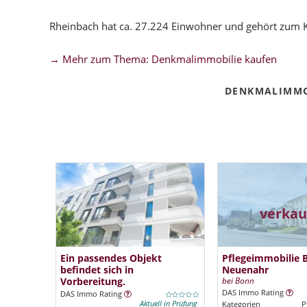
Rheinbach hat ca. 27.224 Einwohner und gehört zum K
→ Mehr zum Thema: Denkmalimmobilie kaufen
DENKMALIMMO
verkau
Ein passendes Objekt
Pflegeimmobilie 
befindet sich in
Neuenahr
Vorbereitung.
bei Bonn
DAS Immo Rating
DAS Immo Rating
Aktuell in Prüfung
Kategorien
P