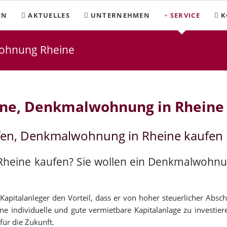
EN
AKTUELLES
UNTERNEHMEN
SERVICE
K
ohnung Rheine
ine, Denkmalwohnung in Rheine
fen, Denkmalwohnung in Rheine kaufen
 Rheine kaufen? Sie wollen ein Denkmalwohnu
pitalanleger den Vorteil, dass er von hoher steuerlicher Abschr
ne individuelle und gute vermietbare Kapitalanlage zu investier
für die Zukunft.