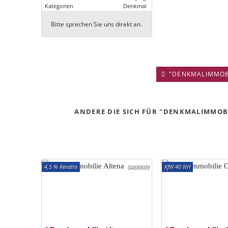
Kategorien
Denkmal
Bitte sprechen Sie uns direkt an.
"DENKMALIMMOBIL
ANDERE DIE SICH FÜR "DENKMALIMMOBIL
4,5 % Rendite
DA00609
KfW 40 NH