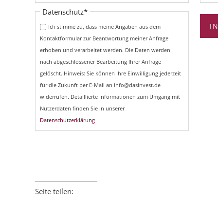
Pflichtfeld
Datenschutz
*
I
Ich stimme zu, dass meine Angaben aus dem
Kontaktformular zur Beantwortung meiner Anfrage
erhoben und verarbeitet werden. Die Daten werden
nach abgeschlossener Bearbeitung Ihrer Anfrage
gelöscht. Hinweis: Sie können Ihre Einwilligung jederzeit
für die Zukunft per E-Mail an info@dasinvest.de
widerrufen. Detaillierte Informationen zum Umgang mit
Nutzerdaten finden Sie in unserer
Datenschutzerklärung
Seite teilen:
Facebook
Twitter
LinkedIn
Xing
E-mail