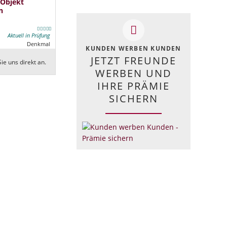
 Objekt
n
Aktuell in Prüfung
Denkmal
KUNDEN WERBEN KUNDEN
JETZT FREUNDE
ie uns direkt an.
WERBEN UND
IHRE PRÄMIE
SICHERN