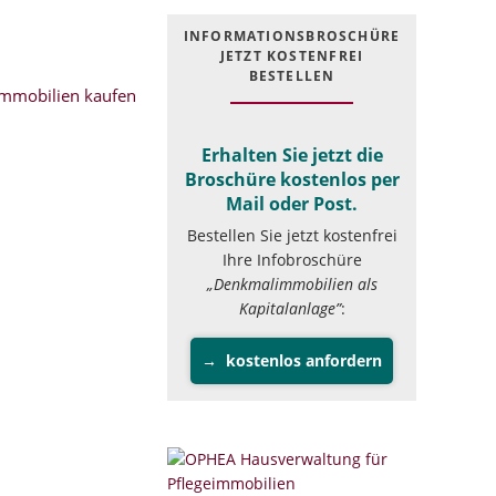
INFOR­MATIONS­BROSCHÜRE
JETZT KOSTEN­FREI
BESTELLEN
mmobilien kaufen
Erhalten Sie jetzt die
Broschüre kostenlos per
Mail oder Post.
Bestellen Sie jetzt kostenfrei
Ihre Infobroschüre
„Denkmalimmobilien als
Kapitalanlage”
:
kostenlos anfordern