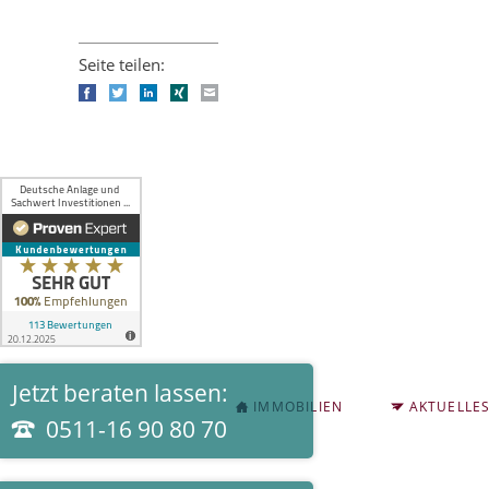
Seite teilen:
Facebook
Twitter
LinkedIn
Xing
E-mail
Jetzt beraten lassen:
NAVIGATION
IMMOBILIEN
AKTUELLE
ÜBERSPRINGEN
0511-16 90 80 70