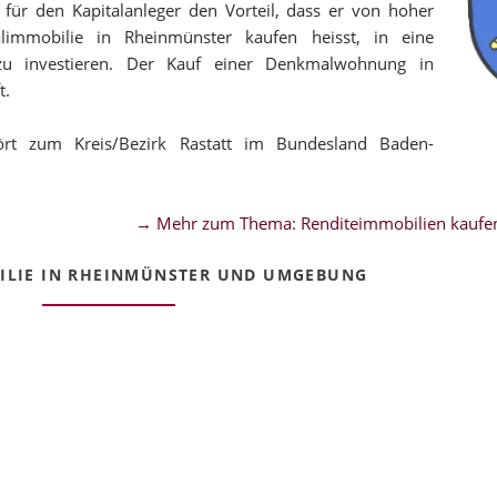
ür den Kapitalanleger den Vorteil, dass er von hoher
alimmobilie in Rheinmünster kaufen heisst, in eine
 zu investieren. Der Kauf einer Denkmalwohnung in
t.
rt zum Kreis/Bezirk Rastatt im Bundesland Baden-
→ Mehr zum Thema: Renditeimmobilien kaufen
LIE IN RHEINMÜNSTER UND UMGEBUNG