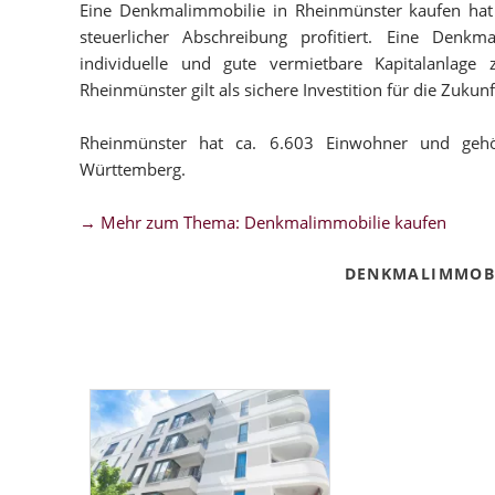
Eine Denkmalimmobilie in Rheinmünster kaufen hat f
steuerlicher Abschreibung profitiert. Eine Denkm
individuelle und gute vermietbare Kapitalanlage
Rheinmünster gilt als sichere Investition für die Zukunf
Rheinmünster hat ca. 6.603 Einwohner und gehö
Württemberg.
→ Mehr zum Thema: Denkmalimmobilie kaufen
DENKMALIMMOBI