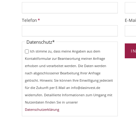
Pflichtfeld
Pflich
Telefon
*
E-Mai
Pflichtfeld
Datenschutz
*
I
Ich stimme zu, dass meine Angaben aus dem
Kontaktformular zur Beantwortung meiner Anfrage
erhoben und verarbeitet werden. Die Daten werden
nach abgeschlossener Bearbeitung Ihrer Anfrage
gelöscht. Hinweis: Sie können Ihre Einwilligung jederzeit
für die Zukunft per E-Mail an info@dasinvest.de
widerrufen. Detaillierte Informationen zum Umgang mit
Nutzerdaten finden Sie in unserer
Datenschutzerklärung