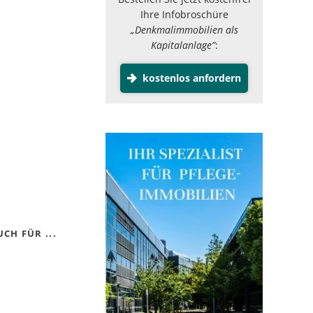
Ihre Infobroschüre
„Denkmalimmobilien als
Kapitalanlage”
:
kostenlos anfordern
CH FÜR ...