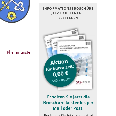
INFOR­MATIONS­BROSCHÜRE
JETZT KOSTEN­FREI
BESTELLEN
 in Rheinmünster
Erhalten Sie jetzt die
Broschüre kostenlos per
Mail oder Post.
Bestellen Sie jetzt kostenfrei