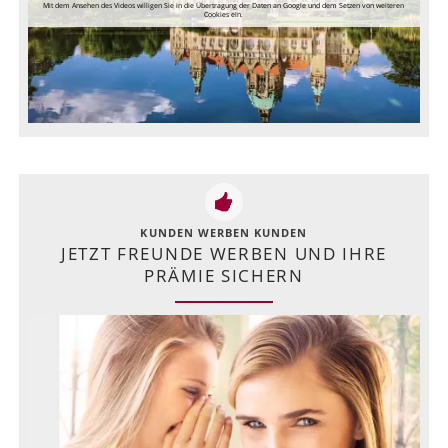
Mit dem Ansehen des Videos willigen Sie in die Übertragung der Daten an Google und dem Setzen von weiteren
Cookies ein.
KUNDEN WERBEN KUNDEN
JETZT FREUNDE WERBEN UND IHRE
PRÄMIE SICHERN