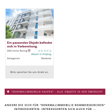
Ein passendes Objekt befindet
sich in Vorbereitung.
DAS Immo Rating
Aktuell in Prüfung
Kategorien
Denkmal
Bitte sprechen Sie uns direkt an.
"DENKMALIMMOBILIE KAUFEN" - ALLE OBJEKTE IN DER ÜBERSICHT
ANDERE DIE SICH FÜR "DENKMALIMMOBILIE ROMMERSKIRCHEN"
INTERESSIERTEN, INTERESSIERTEN SICH AUCH FÜR ...