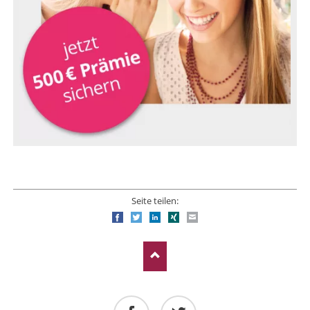
Seite teilen:
Facebook
Twitter
LinkedIn
Xing
E-mail