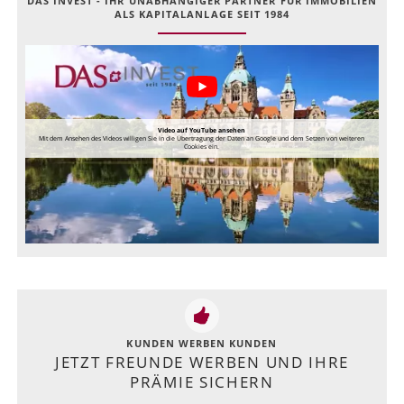
DAS INVEST - IHR UNABHÄNGIGER PARTNER FÜR IMMOBILIEN
ALS KAPITALANLAGE SEIT 1984
Video auf YouTube ansehen
Mit dem Ansehen des Videos willigen Sie in die Übertragung der Daten an Google und dem Setzen von weiteren
Cookies ein.
KUNDEN WERBEN KUNDEN
JETZT FREUNDE WERBEN UND IHRE
PRÄMIE SICHERN