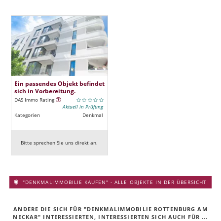
Ein passendes Objekt befindet
sich in Vorbereitung.
DAS Immo Rating
Aktuell in Prüfung
Kategorien
Denkmal
Bitte sprechen Sie uns direkt an.
"DENKMALIMMOBILIE KAUFEN" - ALLE OBJEKTE IN DER ÜBERSICHT
ANDERE DIE SICH FÜR "DENKMALIMMOBILIE ROTTENBURG AM
NECKAR" INTERESSIERTEN, INTERESSIERTEN SICH AUCH FÜR ...