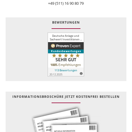
+49 (511) 16 90 80 79
BEWERTUNGEN
INFOR­MATIONS­BROSCHÜRE JETZT KOSTEN­FREI BESTELLEN