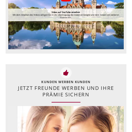
Video auf YouTube ansehen
Mit dem Ansehen des Videos willigen Sie in die Übertragung der Daten an Google und dem Setzen von weiteren
Cookies ein.
KUNDEN WERBEN KUNDEN
JETZT FREUNDE WERBEN UND IHRE
PRÄMIE SICHERN