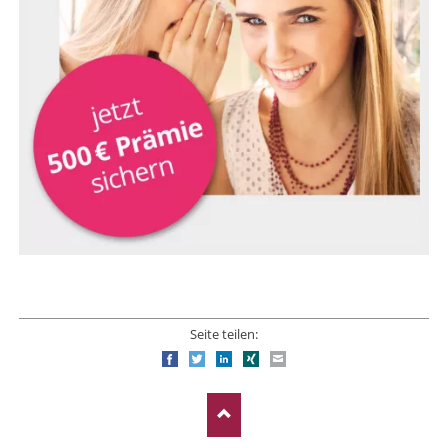
Seite teilen:
Facebook
Twitter
LinkedIn
Xing
E-mail