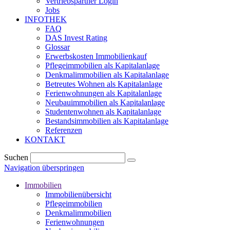
Vertriebspartner Login
Jobs
INFOTHEK
FAQ
DAS Invest Rating
Glossar
Erwerbskosten Immobilienkauf
Pflegeimmobilien als Kapitalanlage
Denkmalimmobilien als Kapitalanlage
Betreutes Wohnen als Kapitalanlage
Ferienwohnungen als Kapitalanlage
Neubauimmobilien als Kapitalanlage
Studentenwohnen als Kapitalanlage
Bestandsimmobilien als Kapitalanlage
Referenzen
KONTAKT
Suchen
Navigation überspringen
Immobilien
Immobilienübersicht
Pflegeimmobilien
Denkmalimmobilien
Ferienwohnungen