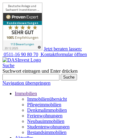
Jetzt beraten lassen:
0511-16 90 80 70
Kontaktformular öffnen
Suche
Suchwort eintragen und Enter drücken
Suche
Navigation überspringen
Immobilien
Immobilienübersicht
Pflegeimmobilien
Denkmalimmobilien
Ferienwohnungen
Neubauimmobilien
Studentenwohnungen
Bestandsimmobilien
Aktuelles