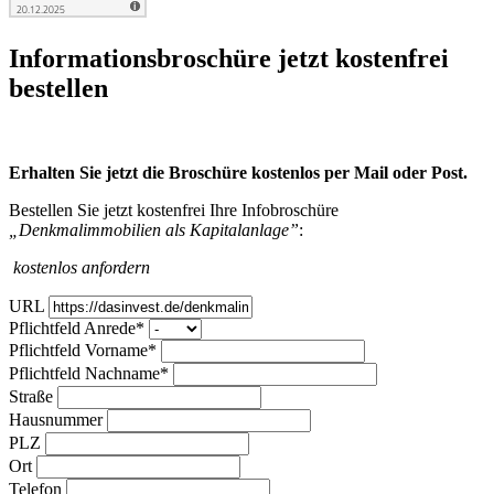
Infor­mations­broschüre jetzt kosten­frei
bestellen
Erhalten Sie jetzt die Broschüre kostenlos per Mail oder Post.
Bestellen Sie jetzt kostenfrei Ihre Infobroschüre
„Denkmalimmobilien als Kapitalanlage”
:
kostenlos anfordern
URL
Pflichtfeld
Anrede
*
Pflichtfeld
Vorname
*
Pflichtfeld
Nachname
*
Straße
Hausnummer
PLZ
Ort
Telefon