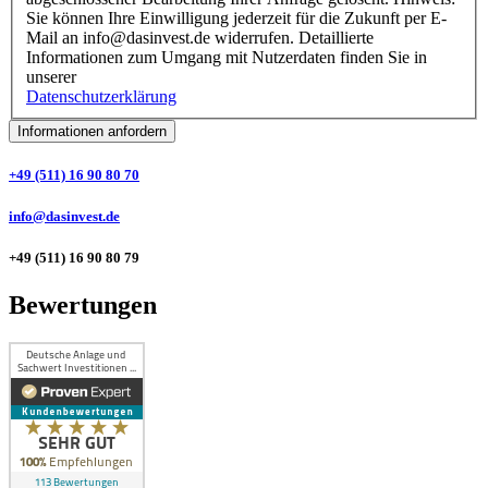
Sie können Ihre Einwilligung jederzeit für die Zukunft per E-
Mail an info@dasinvest.de widerrufen. Detaillierte
Informationen zum Umgang mit Nutzerdaten finden Sie in
unserer
Datenschutzerklärung
Informationen anfordern
+49 (511) 16 90 80 70
info@dasinvest.de
+49 (511) 16 90 80 79
Bewertungen