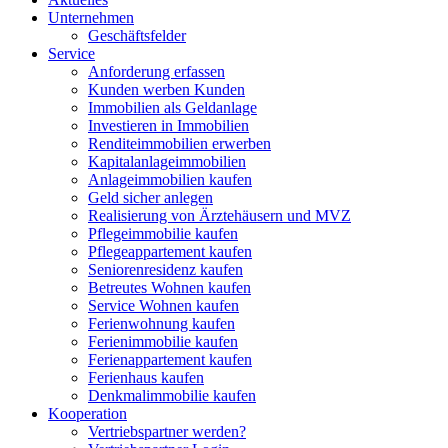
Unternehmen
Geschäftsfelder
Service
Anforderung erfassen
Kunden werben Kunden
Immobilien als Geldanlage
Investieren in Immobilien
Renditeimmobilien erwerben
Kapitalanlageimmobilien
Anlageimmobilien kaufen
Geld sicher anlegen
Realisierung von Ärztehäusern und MVZ
Pflegeimmobilie kaufen
Pflegeappartement kaufen
Seniorenresidenz kaufen
Betreutes Wohnen kaufen
Service Wohnen kaufen
Ferienwohnung kaufen
Ferienimmobilie kaufen
Ferienappartement kaufen
Ferienhaus kaufen
Denkmalimmobilie kaufen
Kooperation
Vertriebspartner werden?