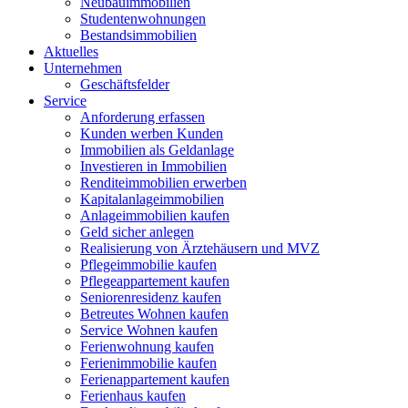
Neubauimmobilien
Studentenwohnungen
Bestandsimmobilien
Aktuelles
Unternehmen
Geschäftsfelder
Service
Anforderung erfassen
Kunden werben Kunden
Immobilien als Geldanlage
Investieren in Immobilien
Renditeimmobilien erwerben
Kapitalanlageimmobilien
Anlageimmobilien kaufen
Geld sicher anlegen
Realisierung von Ärztehäusern und MVZ
Pflegeimmobilie kaufen
Pflegeappartement kaufen
Seniorenresidenz kaufen
Betreutes Wohnen kaufen
Service Wohnen kaufen
Ferienwohnung kaufen
Ferienimmobilie kaufen
Ferienappartement kaufen
Ferienhaus kaufen