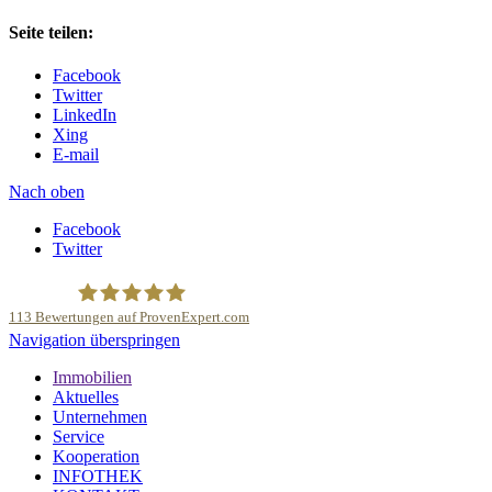
Seite teilen:
Facebook
Twitter
LinkedIn
Xing
E-mail
Nach oben
Facebook
Twitter
113
Bewertungen auf ProvenExpert.com
Navigation überspringen
Deutsche Anlage und Sachwert Investitionen GmbH
Immobilien
Aktuelles
Unternehmen
Service
Kooperation
INFOTHEK