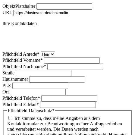
ObjektPlatzhalter
URL
Ihre Kontaktdaten
Pflichtfeld
Anrede
*
Pflichtfeld
Vorname
*
Pflichtfeld
Nachname
*
Straße
Hausnummer
PLZ
Ort
Pflichtfeld
Telefon
*
Pflichtfeld
E-Mail
*
Pflichtfeld
Datenschutz
*
Ich stimme zu, dass meine Angaben aus dem
Kontaktformular zur Beantwortung meiner Anfrage erhoben
und verarbeitet werden. Die Daten werden nach
abgeschlossener Bearbeitung Ihrer Anfrage gelöscht. Hinweis: