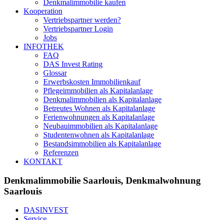
Denkmalimmobilie kaufen
Kooperation
Vertriebspartner werden?
Vertriebspartner Login
Jobs
INFOTHEK
FAQ
DAS Invest Rating
Glossar
Erwerbskosten Immobilienkauf
Pflegeimmobilien als Kapitalanlage
Denkmalimmobilien als Kapitalanlage
Betreutes Wohnen als Kapitalanlage
Ferienwohnungen als Kapitalanlage
Neubauimmobilien als Kapitalanlage
Studentenwohnen als Kapitalanlage
Bestandsimmobilien als Kapitalanlage
Referenzen
KONTAKT
Denkmalimmobilie Saarlouis, Denkmalwohnung
Saarlouis
DASINVEST
Service