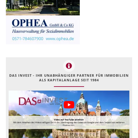
DAS INVEST - IHR UNABHÄNGIGER PARTNER FÜR IMMOBILIEN
ALS KAPITALANLAGE SEIT 1984
Video auf YouTube ansehen
Mit dem Ansehen des Videos willigen Sie in die Übertragung der Daten an Google und dem Setzen von weiteren
Cookies ein.