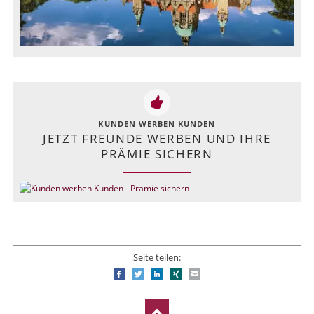
KUNDEN WERBEN KUNDEN
JETZT FREUNDE WERBEN UND IHRE
PRÄMIE SICHERN
Seite teilen:
Facebook
Twitter
LinkedIn
Xing
E-mail