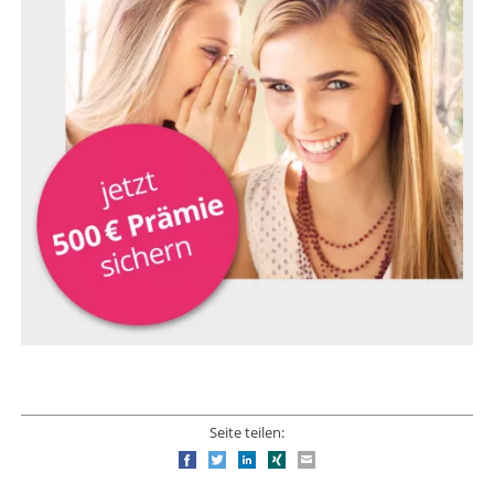
Seite teilen:
Facebook
Twitter
LinkedIn
Xing
E-mail