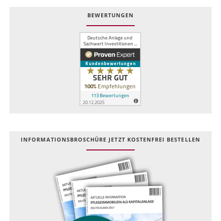
BEWERTUNGEN
INFOR­MATIONS­BROSCHÜRE JETZT KOSTEN­FREI BESTELLEN