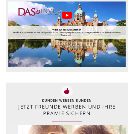
Video auf YouTube ansehen
Mit dem Ansehen des Videos willigen Sie in die Übertragung der Daten an Google und dem Setzen von weiteren
Cookies ein.
KUNDEN WERBEN KUNDEN
JETZT FREUNDE WERBEN UND IHRE
PRÄMIE SICHERN