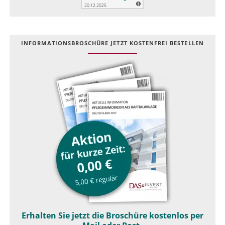
INFOR­MATIONS­BROSCHÜRE JETZT KOSTEN­FREI BESTELLEN
Erhalten Sie jetzt die Broschüre kostenlos per