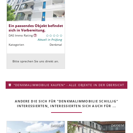
Ein passendes Objekt befindet
sich in Vorbereitung.
DAS Immo Rating
Aktuell in Prüfung
Kategorien
Denkmal
Bitte sprechen Sie uns direkt an.
"DENKMALIMMOBILIE KAUFEN" - ALLE OBJEKTE IN DER ÜBERSICHT
ANDERE DIE SICH FÜR "DENKMALIMMOBILIE SCHILLIG"
INTERESSIERTEN, INTERESSIERTEN SICH AUCH FÜR ...
DA00629
DA00614