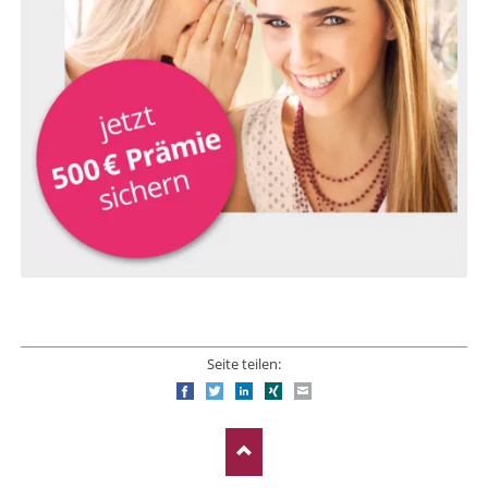
Seite teilen:
Facebook
Twitter
LinkedIn
Xing
E-mail