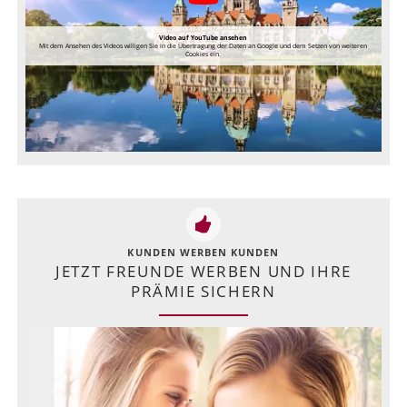
Video auf YouTube ansehen
Mit dem Ansehen des Videos willigen Sie in die Übertragung der Daten an Google und dem Setzen von weiteren
Cookies ein.
KUNDEN WERBEN KUNDEN
JETZT FREUNDE WERBEN UND IHRE
PRÄMIE SICHERN