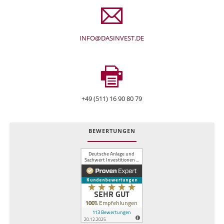
INFO@DASINVEST.DE
+49 (511) 16 90 80 79
BEWERTUNGEN