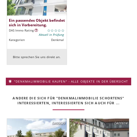
Ein passendes Objekt befindet
sich in Vorbereitung.
DAS Immo Rating
Aktuell in Prüfung
Kategorien
Denkmal
Bitte sprechen Sie uns direkt an.
"DENKMALIMMOBILIE KAUFEN" - ALLE OBJEKTE IN DER ÜBERSICHT
ANDERE DIE SICH FÜR "DENKMALIMMOBILIE SCHORTENS"
INTERESSIERTEN, INTERESSIERTEN SICH AUCH FÜR ...
DA00629
DA00614