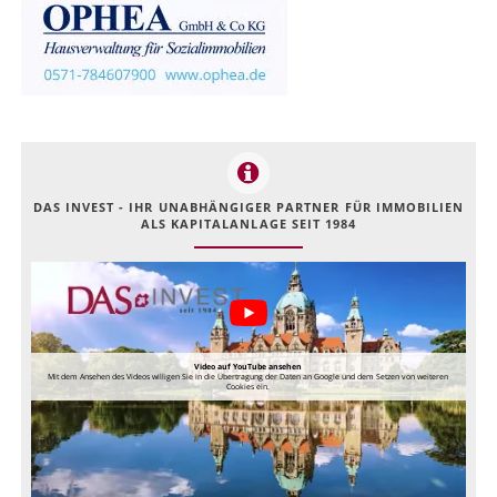
DAS INVEST - IHR UNABHÄNGIGER PARTNER FÜR IMMOBILIEN
ALS KAPITALANLAGE SEIT 1984
Video auf YouTube ansehen
Mit dem Ansehen des Videos willigen Sie in die Übertragung der Daten an Google und dem Setzen von weiteren
Cookies ein.