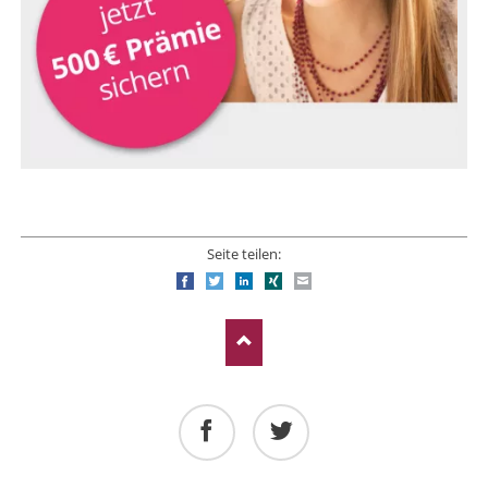
Seite teilen:
Facebook
Twitter
LinkedIn
Xing
E-mail
Facebook
Twitter