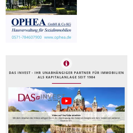
DAS INVEST - IHR UNABHÄNGIGER PARTNER FÜR IMMOBILIEN
ALS KAPITALANLAGE SEIT 1984
Video auf YouTube ansehen
Mit dem Ansehen des Videos willigen Sie in die Übertragung der Daten an Google und dem Setzen von weiteren
Cookies ein.