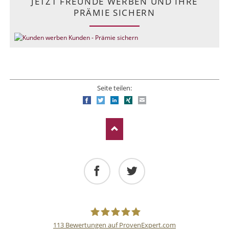
JETZT FREUNDE WERBEN UND IHRE
PRÄMIE SICHERN
Seite teilen:
Facebook
Twitter
LinkedIn
Xing
E-mail
Facebook
Twitter
113
Bewertungen auf ProvenExpert.com