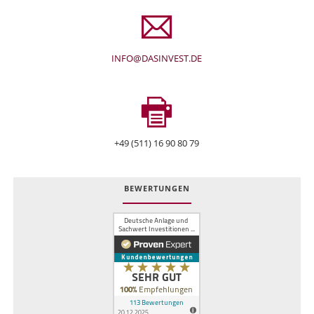
INFO@DASINVEST.DE
+49 (511) 16 90 80 79
BEWERTUNGEN