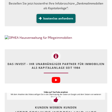
Bestellen Sie jetzt kostenfrei Ihre Infobroschüre
„Denkmalimmobilien
als Kapitalanlage”
:
kostenlos anfordern
DAS INVEST - IHR UNABHÄNGIGER PARTNER FÜR IMMOBILIEN
ALS KAPITALANLAGE SEIT 1984
Video auf YouTube ansehen
Mit dem Ansehen des Videos willigen Sie in die Übertragung der Daten an Google und dem Setzen von weiteren
Cookies ein.
KUNDEN WERBEN KUNDEN