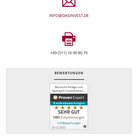
INFO@DASINVEST.DE
+49 (511) 16 90 80 79
BEWERTUNGEN