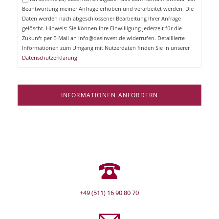
h
l
Beantwortung meiner Anfrage erhoben und verarbeitet werden. Die
t
d
Daten werden nach abgeschlossener Bearbeitung Ihrer Anfrage
f
e
gelöscht. Hinweis: Sie können Ihre Einwilligung jederzeit für die
l
Zukunft per E-Mail an info@dasinvest.de widerrufen. Detaillierte
d
Informationen zum Umgang mit Nutzerdaten finden Sie in unserer
Datenschutzerklärung
INFORMATIONEN ANFORDERN
+49 (511) 16 90 80 70