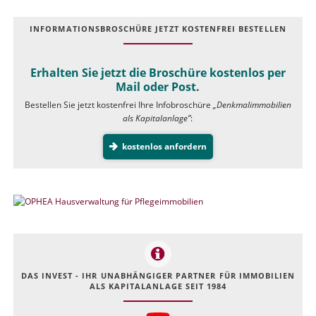
INFOR­MATIONS­BROSCHÜRE JETZT KOSTEN­FREI BESTELLEN
Erhalten Sie jetzt die Broschüre kostenlos per
Mail oder Post.
Bestellen Sie jetzt kostenfrei Ihre Infobroschüre
„Denkmalimmobilien
als Kapitalanlage”
:
kostenlos anfordern
DAS INVEST - IHR UNABHÄNGIGER PARTNER FÜR IMMOBILIEN
ALS KAPITALANLAGE SEIT 1984