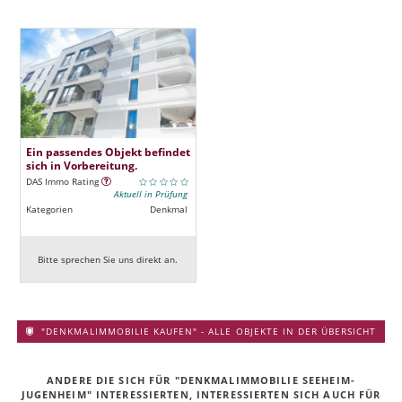
Ein passendes Objekt befindet
sich in Vorbereitung.
DAS Immo Rating
Aktuell in Prüfung
Kategorien
Denkmal
Bitte sprechen Sie uns direkt an.
"DENKMALIMMOBILIE KAUFEN" - ALLE OBJEKTE IN DER ÜBERSICHT
ANDERE DIE SICH FÜR "DENKMALIMMOBILIE SEEHEIM-
JUGENHEIM" INTERESSIERTEN, INTERESSIERTEN SICH AUCH FÜR