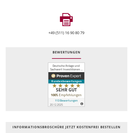
+49 (511) 16 90 80 79
BEWERTUNGEN
INFOR­MATIONS­BROSCHÜRE JETZT KOSTEN­FREI BESTELLEN