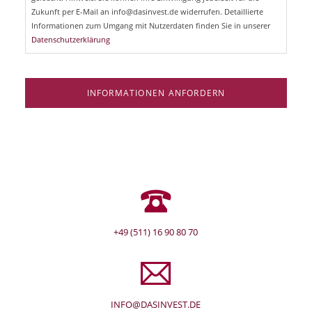
l
Zukunft per E-Mail an info@dasinvest.de widerrufen. Detaillierte
d
Informationen zum Umgang mit Nutzerdaten finden Sie in unserer
Datenschutzerklärung
INFORMATIONEN ANFORDERN
+49 (511) 16 90 80 70
INFO@DASINVEST.DE