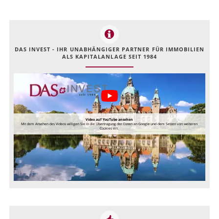
DAS INVEST - IHR UNABHÄNGIGER PARTNER FÜR IMMOBILIEN
ALS KAPITALANLAGE SEIT 1984
Video auf YouTube ansehen
Mit dem Ansehen des Videos willigen Sie in die Übertragung der Daten an Google und dem Setzen von weiteren
Cookies ein.