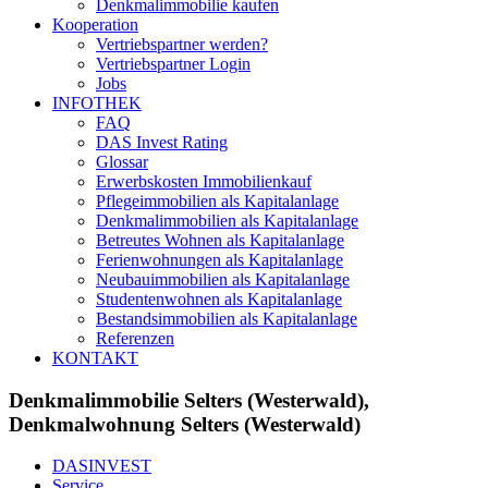
Denkmalimmobilie kaufen
Kooperation
Vertriebspartner werden?
Vertriebspartner Login
Jobs
INFOTHEK
FAQ
DAS Invest Rating
Glossar
Erwerbskosten Immobilienkauf
Pflegeimmobilien als Kapitalanlage
Denkmalimmobilien als Kapitalanlage
Betreutes Wohnen als Kapitalanlage
Ferienwohnungen als Kapitalanlage
Neubauimmobilien als Kapitalanlage
Studentenwohnen als Kapitalanlage
Bestandsimmobilien als Kapitalanlage
Referenzen
KONTAKT
Denkmalimmobilie Selters (Westerwald),
Denkmalwohnung Selters (Westerwald)
DASINVEST
Service