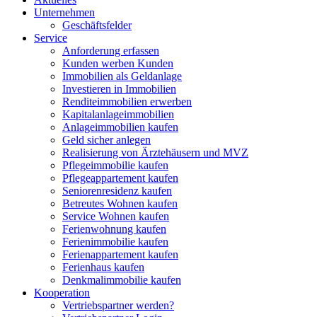
Unternehmen
Geschäftsfelder
Service
Anforderung erfassen
Kunden werben Kunden
Immobilien als Geldanlage
Investieren in Immobilien
Renditeimmobilien erwerben
Kapitalanlageimmobilien
Anlageimmobilien kaufen
Geld sicher anlegen
Realisierung von Ärztehäusern und MVZ
Pflegeimmobilie kaufen
Pflegeappartement kaufen
Seniorenresidenz kaufen
Betreutes Wohnen kaufen
Service Wohnen kaufen
Ferienwohnung kaufen
Ferienimmobilie kaufen
Ferienappartement kaufen
Ferienhaus kaufen
Denkmalimmobilie kaufen
Kooperation
Vertriebspartner werden?