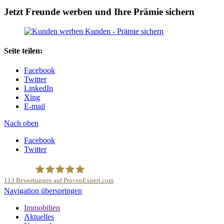
Jetzt Freunde werben und Ihre Prämie sichern
Seite teilen:
Facebook
Twitter
LinkedIn
Xing
E-mail
Nach oben
Facebook
Twitter
113
Bewertungen auf ProvenExpert.com
Navigation überspringen
Deutsche Anlage und Sachwert Investitionen GmbH
Immobilien
Aktuelles