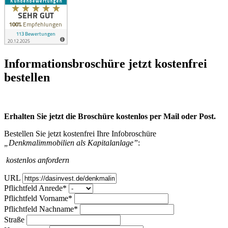
Infor­mations­broschüre jetzt kosten­frei
bestellen
Erhalten Sie jetzt die Broschüre kostenlos per Mail oder Post.
Bestellen Sie jetzt kostenfrei Ihre Infobroschüre
„Denkmalimmobilien als Kapitalanlage”
:
kostenlos anfordern
URL
Pflichtfeld
Anrede
*
Pflichtfeld
Vorname
*
Pflichtfeld
Nachname
*
Straße