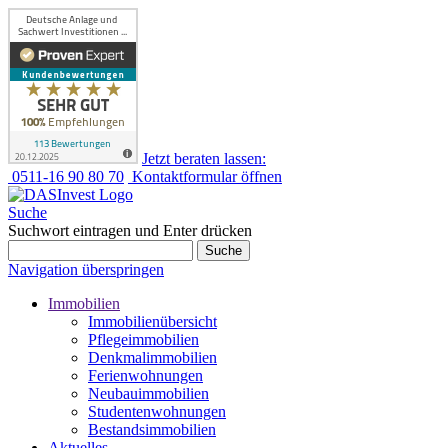
Jetzt beraten lassen:
0511-16 90 80 70
Kontaktformular öffnen
Suche
Suchwort eintragen und Enter drücken
Suche
Navigation überspringen
Immobilien
Immobilienübersicht
Pflegeimmobilien
Denkmalimmobilien
Ferienwohnungen
Neubauimmobilien
Studentenwohnungen
Bestandsimmobilien
Aktuelles