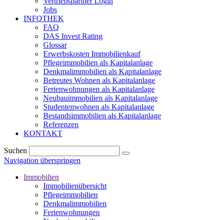
Vertriebspartner Login
Jobs
INFOTHEK
FAQ
DAS Invest Rating
Glossar
Erwerbskosten Immobilienkauf
Pflegeimmobilien als Kapitalanlage
Denkmalimmobilien als Kapitalanlage
Betreutes Wohnen als Kapitalanlage
Ferienwohnungen als Kapitalanlage
Neubauimmobilien als Kapitalanlage
Studentenwohnen als Kapitalanlage
Bestandsimmobilien als Kapitalanlage
Referenzen
KONTAKT
Suchen
Navigation überspringen
Immobilien
Immobilienübersicht
Pflegeimmobilien
Denkmalimmobilien
Ferienwohnungen