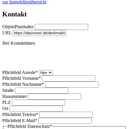
zur Immobilienübersicht
Kontakt
ObjektPlatzhalter
URL
Ihre Kontaktdaten
Pflichtfeld
Anrede
*
Pflichtfeld
Vorname
*
Pflichtfeld
Nachname
*
Straße
Hausnummer
PLZ
Ort
Pflichtfeld
Telefon
*
Pflichtfeld
E-Mail
*
Pflichtfeld
Datenschutz
*