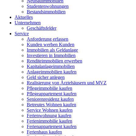
Neubauimmobilien
Studentenwohnungen
Bestandsimmobilien
Aktuelles
Unternehmen
Geschäftsfelder
Service
Anforderung erfassen
Kunden werben Kunden
Immobilien als Geldanlage
Investieren in Immobilien
Renditeimmobilien erwerben
Kapitalanlageimmobilien
Anlageimmobilien kaufen
Geld sicher anlegen
Realisierung von Ärztehäusern und MVZ
Pflegeimmobilie kaufen
Pflegeappartement kaufen
Seniorenresidenz kaufen
Betreutes Wohnen kaufen
Service Wohnen kaufen
Ferienwohnung kaufen
Ferienimmobilie kaufen
Ferienappartement kaufen
Ferienhaus kaufen