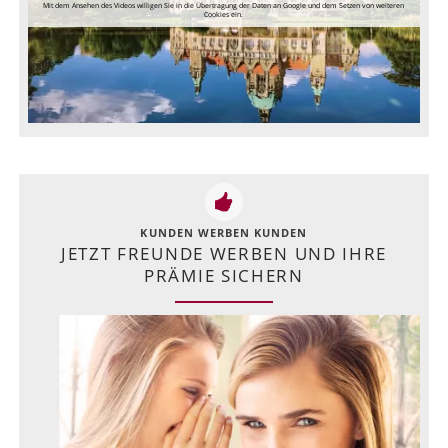
Mit dem Ansehen des Videos willigen Sie in die Übertragung der Daten an Google und dem Setzen von weiteren
Cookies ein.
KUNDEN WERBEN KUNDEN
JETZT FREUNDE WERBEN UND IHRE
PRÄMIE SICHERN