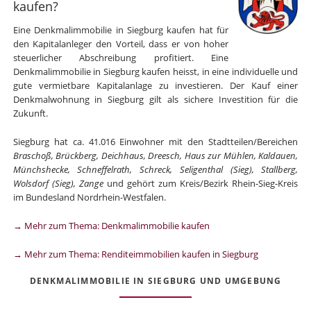
kaufen?
Eine Denkmalimmobilie in Siegburg kaufen hat für
den Kapitalanleger den Vorteil, dass er von hoher
steuerlicher Abschreibung profitiert. Eine
Denkmalimmobilie in Siegburg kaufen heisst, in eine individuelle und
gute vermietbare Kapitalanlage zu investieren. Der Kauf einer
Denkmalwohnung in Siegburg gilt als sichere Investition für die
Zukunft.
Siegburg hat ca. 41.016 Einwohner mit den Stadtteilen/Bereichen
Braschoß, Brückberg, Deichhaus, Dreesch, Haus zur Mühlen, Kaldauen,
Münchshecke, Schneffelrath, Schreck, Seligenthal (Sieg), Stallberg,
Wolsdorf (Sieg), Zange
und gehört zum Kreis/Bezirk Rhein-Sieg-Kreis
im Bundesland Nordrhein-Westfalen.
→ Mehr zum Thema: Denkmalimmobilie kaufen
→ Mehr zum Thema: Renditeimmobilien kaufen in Siegburg
DENKMALIMMOBILIE IN SIEGBURG UND UMGEBUNG