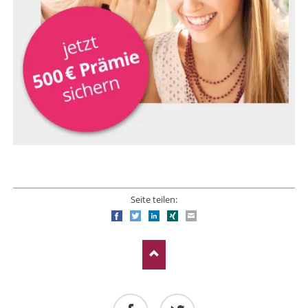
Seite teilen:
Facebook
Twitter
LinkedIn
Xing
E-mail