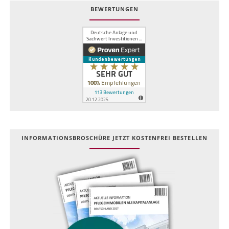
BEWERTUNGEN
INFOR­MATIONS­BROSCHÜRE JETZT KOSTEN­FREI BESTELLEN