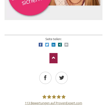
Seite teilen:
Facebook
Twitter
LinkedIn
Xing
E-mail
Facebook
Twitter
113
Bewertungen auf ProvenExpert.com