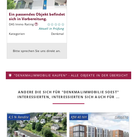
Ein passendes Objekt befindet
sich in Vorbereitung.
DAS Immo Rating
Aktuell in Prüfung
Kategorien
Denkmal
Bitte sprechen Sie uns direkt an.
"DENKMALIMMOBILIE KAUFEN" - ALLE OBJEKTE IN DER ÜBERSICHT
ANDERE DIE SICH FÜR "DENKMALIMMOBILIE SOEST"
INTERESSIERTEN, INTERESSIERTEN SICH AUCH FÜR ...
4,5 % Rendite
DA00609
KfW 40 NH
DA00616