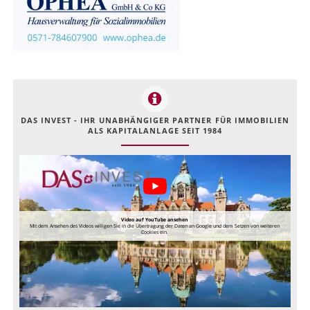
DAS INVEST - IHR UNABHÄNGIGER PARTNER FÜR IMMOBILIEN
ALS KAPITALANLAGE SEIT 1984
Video auf YouTube ansehen
Mit dem Ansehen des Videos willigen Sie in die Übertragung der Daten an Google und dem Setzen von weiteren
Cookies ein.