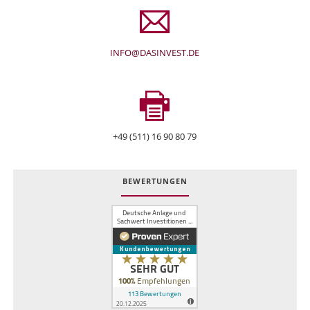
INFO@DASINVEST.DE
+49 (511) 16 90 80 79
BEWERTUNGEN