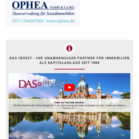
DAS INVEST - IHR UNABHÄNGIGER PARTNER FÜR IMMOBILIEN
ALS KAPITALANLAGE SEIT 1984
Video auf YouTube ansehen
Mit dem Ansehen des Videos willigen Sie in die Übertragung der Daten an Google und dem Setzen von weiteren
Cookies ein.