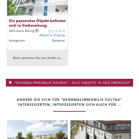
Ein passendes Objekt befindet
sich in Vorbereitung.
DAS Immo Rating
Aktuell in Prüfung
Kategorien
Denkmal
Bitte sprechen Sie uns direkt an.
"DENKMALIMMOBILIE KAUFEN" - ALLE OBJEKTE IN DER ÜBERSICHT
ANDERE DIE SICH FÜR "DENKMALIMMOBILIE SOLTAU"
INTERESSIERTEN, INTERESSIERTEN SICH AUCH FÜR ...
DA00629
DA00614