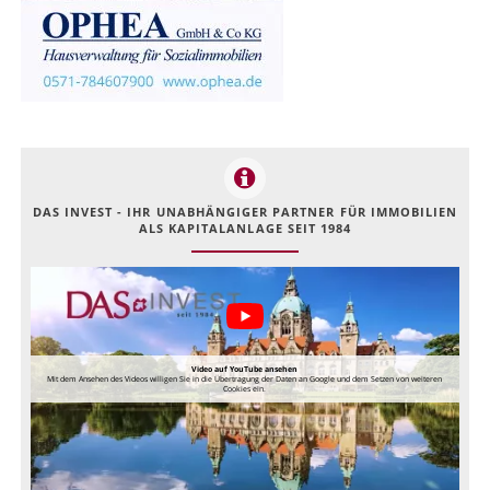
DAS INVEST - IHR UNABHÄNGIGER PARTNER FÜR IMMOBILIEN
ALS KAPITALANLAGE SEIT 1984
Video auf YouTube ansehen
Mit dem Ansehen des Videos willigen Sie in die Übertragung der Daten an Google und dem Setzen von weiteren
Cookies ein.