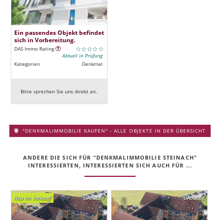
Ein passendes Objekt befindet
sich in Vorbereitung.
DAS Immo Rating
Aktuell in Prüfung
Kategorien
Denkmal
Bitte sprechen Sie uns direkt an.
"DENKMALIMMOBILIE KAUFEN" - ALLE OBJEKTE IN DER ÜBERSICHT
ANDERE DIE SICH FÜR "DENKMALIMMOBILIE STEINACH"
INTERESSIERTEN, INTERESSIERTEN SICH AUCH FÜR ...
Neu im Verkauf!
DA00667
DA00668