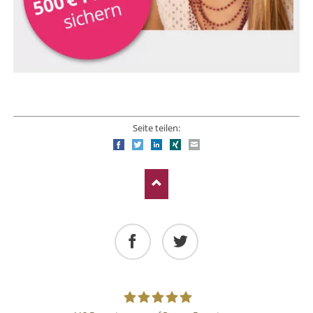
Seite teilen:
Facebook
Twitter
LinkedIn
Xing
E-mail
Facebook
Twitter