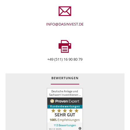
INFO@DASINVEST.DE
+49 (511) 16 90 80 79
BEWERTUNGEN