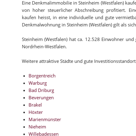
Eine Denkmalimmobilie in Steinheim (Westfalen) kaufen
von hoher steuerlicher Abschreibung profitiert. Ei
kaufen heisst, in eine individuelle und gute vermietb
Denkmalwohnung in Steinheim (Westfalen) gilt als siche
Steinheim (Westfalen) hat ca. 12.528 Einwohner und
Nordrhein-Westfalen.
Weitere attraktive Städte und gute Investitionsstandor
Borgentreich
Warburg
Bad Driburg
Beverungen
Brakel
Höxter
Marienmünster
Nieheim
Willebadessen