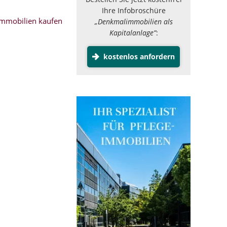
Ihre Infobroschüre
mmobilien kaufen
„Denkmalimmobilien als
Kapitalanlage”
:
kostenlos anfordern