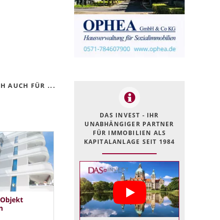
H AUCH FÜR ...
DAS INVEST - IHR
UNABHÄNGIGER PARTNER
FÜR IMMOBILIEN ALS
KAPITALANLAGE SEIT 1984
 Objekt
n