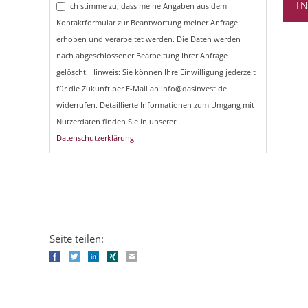
I
Ich stimme zu, dass meine Angaben aus dem
Kontaktformular zur Beantwortung meiner Anfrage
erhoben und verarbeitet werden. Die Daten werden
nach abgeschlossener Bearbeitung Ihrer Anfrage
gelöscht. Hinweis: Sie können Ihre Einwilligung jederzeit
für die Zukunft per E-Mail an info@dasinvest.de
widerrufen. Detaillierte Informationen zum Umgang mit
Nutzerdaten finden Sie in unserer
Datenschutzerklärung
Seite teilen:
Facebook
Twitter
LinkedIn
Xing
E-mail