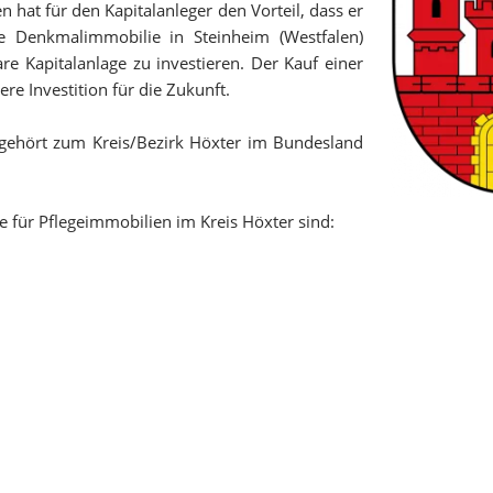
 hat für den Kapitalanleger den Vorteil, dass er
ne Denkmalimmobilie in Steinheim (Westfalen)
are Kapitalanlage zu investieren. Der Kauf einer
re Investition für die Zukunft.
 gehört zum Kreis/Bezirk Höxter im Bundesland
te für Pflegeimmobilien im Kreis Höxter sind: