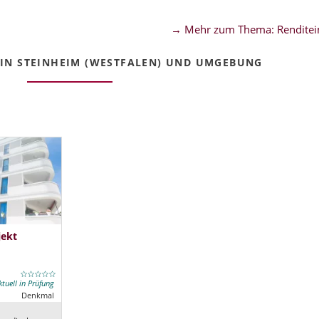
→ Mehr zum Thema: Renditei
IN STEINHEIM (WESTFALEN) UND UMGEBUNG
jekt
ktuell in Prüfung
Denkmal