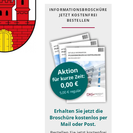
INFOR­MATIONS­BROSCHÜRE
JETZT KOSTEN­FREI
BESTELLEN
Erhalten Sie jetzt die
Broschüre kostenlos per
Mail oder Post.
Bestellen Sie jetzt kostenfrei