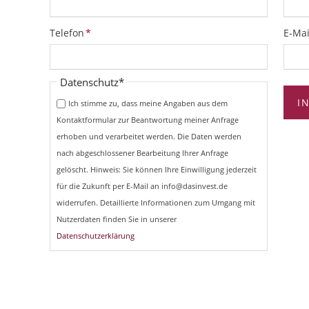
Pflichtfeld
Pflich
Telefon
*
E-Mai
Pflichtfeld
Datenschutz
*
I
Ich stimme zu, dass meine Angaben aus dem
Kontaktformular zur Beantwortung meiner Anfrage
erhoben und verarbeitet werden. Die Daten werden
nach abgeschlossener Bearbeitung Ihrer Anfrage
gelöscht. Hinweis: Sie können Ihre Einwilligung jederzeit
für die Zukunft per E-Mail an info@dasinvest.de
widerrufen. Detaillierte Informationen zum Umgang mit
Nutzerdaten finden Sie in unserer
Datenschutzerklärung