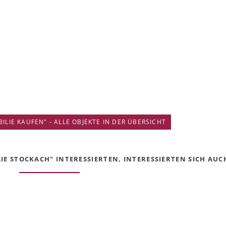
IE KAUFEN" - ALLE OBJEKTE IN DER ÜBERSICHT
E STOCKACH" INTERESSIERTEN, INTERESSIERTEN SICH AUCH