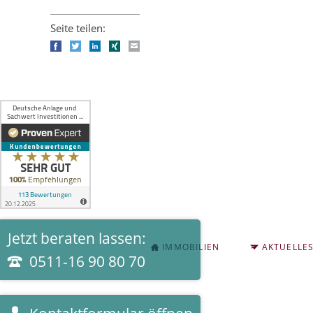
Seite teilen:
Facebook
Twitter
LinkedIn
Xing
E-mail
Jetzt beraten lassen:
NAVIGATION
IMMOBILIEN
AKTUELLE
ÜBERSPRINGEN
0511-16 90 80 70