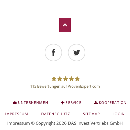
Facebook
Twitter
113
Bewertungen auf ProvenExpert.com
Deutsche
S
UNTERNEHMEN
SERVICE
KOOPERATION
Anlage
NAVIGATION
IMPRESSUM
DATENSCHUTZ
SITEMAP
LOGIN
ÜBERSPRINGEN
Impressum
© Copyright 2026 DAS Invest Vertriebs GmbH
und