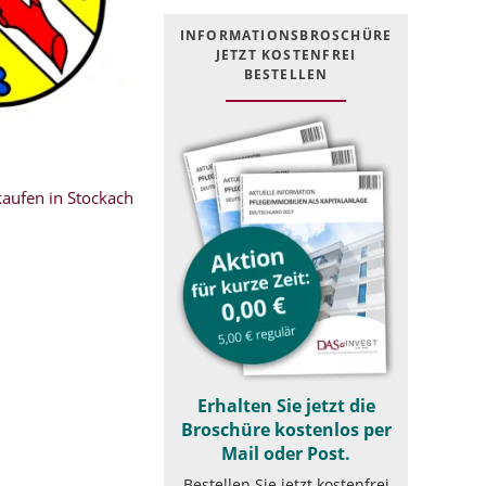
INFOR­MATIONS­BROSCHÜRE
JETZT KOSTEN­FREI
BESTELLEN
aufen in Stockach
Erhalten Sie jetzt die
Broschüre kostenlos per
Mail oder Post.
Bestellen Sie jetzt kostenfrei