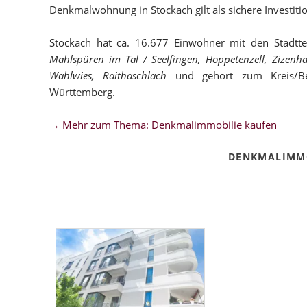
Denkmalwohnung in Stockach gilt als sichere Investitio
Stockach hat ca. 16.677 Einwohner mit den Stadtte
Mahlspüren im Tal / Seelfingen, Hoppetenzell, Zizen
Wahlwies, Raithaschlach
und gehört zum Kreis/Be
Württemberg.
→ Mehr zum Thema: Denkmalimmobilie kaufen
DENKMALIMMO