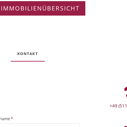
 IMMOBILIENÜBERSICHT
KONTAKT
+49 (511
tfeld
name
*