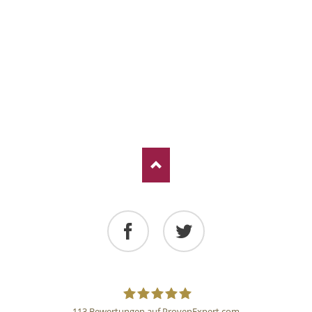
Facebook
Twitter
113
Bewertungen auf ProvenExpert.com