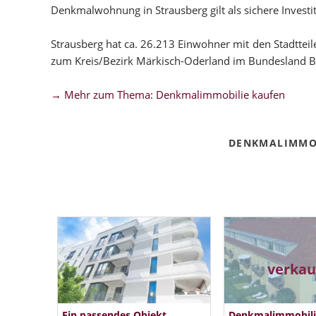
Denkmalwohnung in Strausberg gilt als sichere Investit
Strausberg hat ca. 26.213 Einwohner mit den Stadttei
zum Kreis/Bezirk Märkisch-Oderland im Bundesland 
→ Mehr zum Thema: Denkmalimmobilie kaufen
DENKMALIMMOB
verkau
Ein passendes Objekt
Denkmalimmobilie