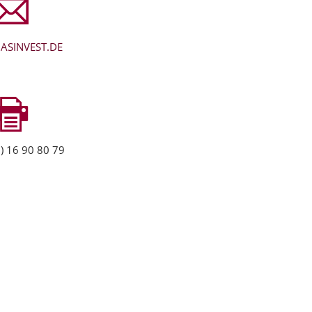
ASINVEST.DE
) 16 90 80 79