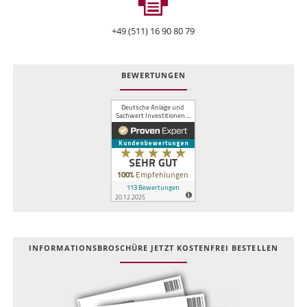
+49 (511) 16 90 80 79
BEWERTUNGEN
INFOR­MATIONS­BROSCHÜRE JETZT KOSTEN­FREI BESTELLEN