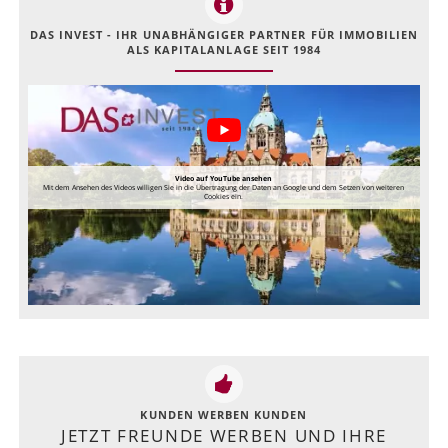
DAS INVEST - IHR UNABHÄNGIGER PARTNER FÜR IMMOBILIEN
ALS KAPITALANLAGE SEIT 1984
Video auf YouTube ansehen
Mit dem Ansehen des Videos willigen Sie in die Übertragung der Daten an Google und dem Setzen von weiteren
Cookies ein.
KUNDEN WERBEN KUNDEN
JETZT FREUNDE WERBEN UND IHRE