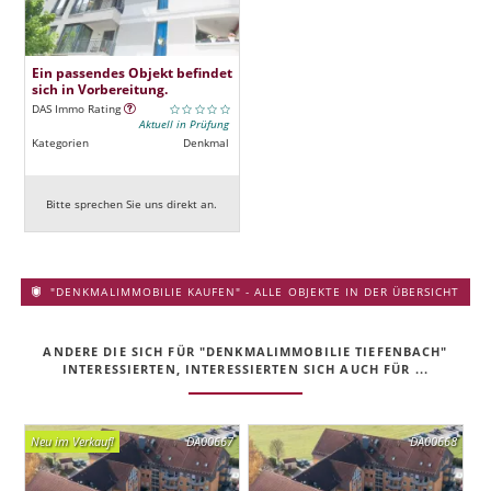
Ein passendes Objekt befindet
sich in Vorbereitung.
DAS Immo Rating
Aktuell in Prüfung
Kategorien
Denkmal
Bitte sprechen Sie uns direkt an.
"DENKMALIMMOBILIE KAUFEN" - ALLE OBJEKTE IN DER ÜBERSICHT
ANDERE DIE SICH FÜR "DENKMALIMMOBILIE TIEFENBACH"
INTERESSIERTEN, INTERESSIERTEN SICH AUCH FÜR ...
Neu im Verkauf!
DA00667
DA00668