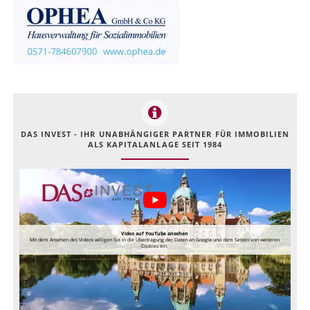
DAS INVEST - IHR UNABHÄNGIGER PARTNER FÜR IMMOBILIEN
ALS KAPITALANLAGE SEIT 1984
Video auf YouTube ansehen
Mit dem Ansehen des Videos willigen Sie in die Übertragung der Daten an Google und dem Setzen von weiteren
Cookies ein.