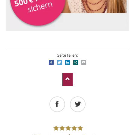
Seite teilen:
Facebook
Twitter
LinkedIn
Xing
E-mail
Facebook
Twitter