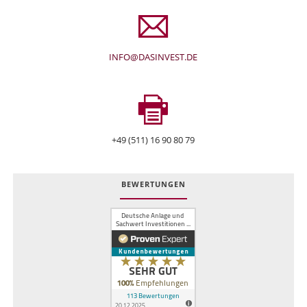
INFO@DASINVEST.DE
+49 (511) 16 90 80 79
BEWERTUNGEN