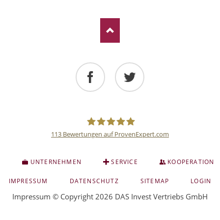
Facebook
Twitter
113
Bewertungen auf ProvenExpert.com
Deutsche
S
UNTERNEHMEN
SERVICE
KOOPERATION
Anlage
NAVIGATION
IMPRESSUM
DATENSCHUTZ
SITEMAP
LOGIN
ÜBERSPRINGEN
Impressum
© Copyright 2026 DAS Invest Vertriebs GmbH
und