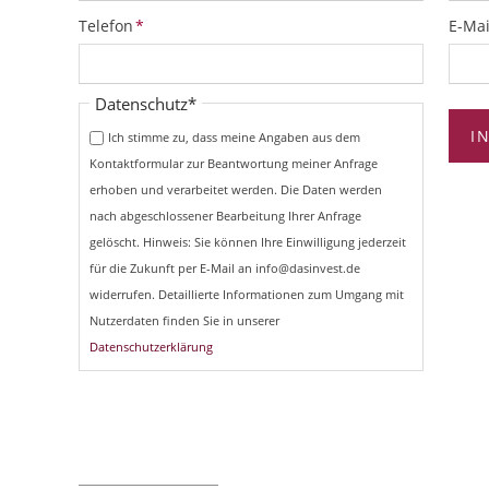
Pflichtfeld
Pflich
Telefon
*
E-Mai
Pflichtfeld
Datenschutz
*
I
Ich stimme zu, dass meine Angaben aus dem
Kontaktformular zur Beantwortung meiner Anfrage
erhoben und verarbeitet werden. Die Daten werden
nach abgeschlossener Bearbeitung Ihrer Anfrage
gelöscht. Hinweis: Sie können Ihre Einwilligung jederzeit
für die Zukunft per E-Mail an info@dasinvest.de
widerrufen. Detaillierte Informationen zum Umgang mit
Nutzerdaten finden Sie in unserer
Datenschutzerklärung