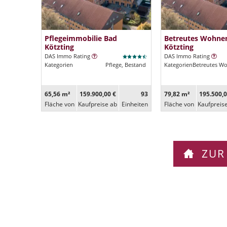
Pflegeimmobilie Bad
Betreutes Wohne
Kötzting
Kötzting
DAS Immo Rating
DAS Immo Rating
Kategorien
Pflege, Bestand
Kategorien
Betreutes W
65,56 m²
159.900,00 €
93
79,82 m²
195.500,0
Fläche von
Kaufpreise ab
Ein­heiten
Fläche von
Kaufpreis
ZUR