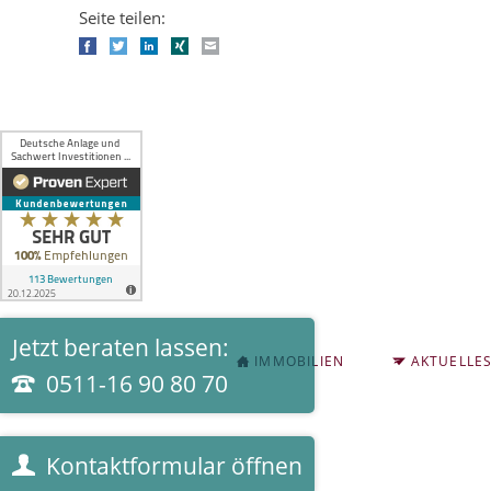
Seite teilen:
Facebook
Twitter
LinkedIn
Xing
E-mail
Jetzt beraten lassen:
NAVIGATION
IMMOBILIEN
AKTUELLE
ÜBERSPRINGEN
0511-16 90 80 70
Kontaktformular öffnen