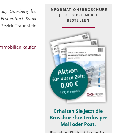
INFOR­MATIONS­BROSCHÜRE
au, Oderberg bei
JETZT KOSTEN­FREI
 Frauenhurt, Sankt
BESTELLEN
Bezirk Traunstein
mmobilien kaufen
Erhalten Sie jetzt die
Broschüre kostenlos per
Mail oder Post.
Bestellen Sie jetzt kostenfrei