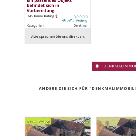
Ein passendes Objekt
befindet sich in
Vorbereitung.
DAS Immo Rating
Aktuell in Prüfung
Kategorien
Denkmal
Bitte sprechen Sie uns direkt an.
"DENKMALIMMOBIL
ANDERE DIE SICH FÜR "DENKMALIMMOBILIE
Neu im Verkauf!
DA00667