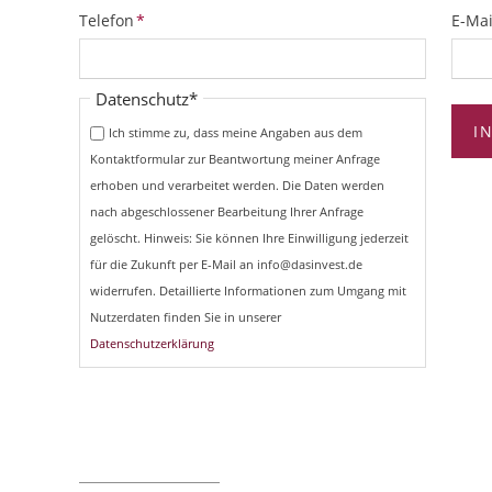
Pflichtfeld
Pflich
Telefon
*
E-Mai
Pflichtfeld
Datenschutz
*
I
Ich stimme zu, dass meine Angaben aus dem
Kontaktformular zur Beantwortung meiner Anfrage
erhoben und verarbeitet werden. Die Daten werden
nach abgeschlossener Bearbeitung Ihrer Anfrage
gelöscht. Hinweis: Sie können Ihre Einwilligung jederzeit
für die Zukunft per E-Mail an info@dasinvest.de
widerrufen. Detaillierte Informationen zum Umgang mit
Nutzerdaten finden Sie in unserer
Datenschutzerklärung