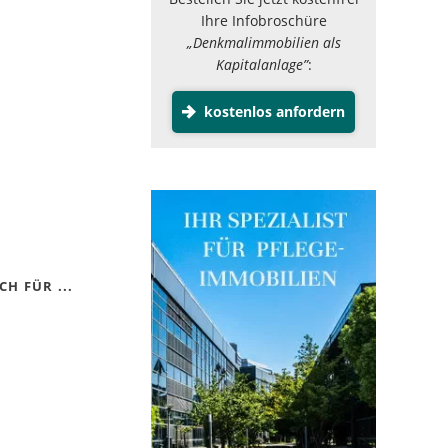
Ihre Infobroschüre
„Denkmalimmobilien als
Kapitalanlage”
:
kostenlos anfordern
H FÜR ...