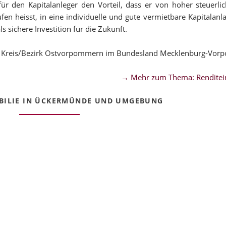
 den Kapitalanleger den Vorteil, dass er von hoher steuerli
n heisst, in eine individuelle und gute vermietbare Kapitalanla
sichere Investition für die Zukunft.
m Kreis/Bezirk Ostvorpommern im Bundesland Mecklenburg-Vor
→ Mehr zum Thema: Renditei
ILIE IN ÜCKERMÜNDE UND UMGEBUNG