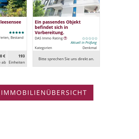
Fleesensee
Ein passendes Objekt
befindet sich in
Vorbereitung.
Ferien, Bestand
DAS Immo Rating
Aktuell in Prüfung
Kategorien
Denkmal
0 €
193
Bitte sprechen Sie uns direkt an.
e ab
Ein­heiten
 IMMOBILIENÜBERSICHT