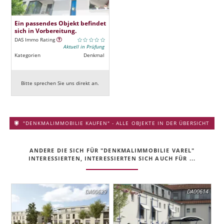
Ein passendes Objekt befindet
sich in Vorbereitung.
DAS Immo Rating
Aktuell in Prüfung
Kategorien
Denkmal
Bitte sprechen Sie uns direkt an.
"DENKMALIMMOBILIE KAUFEN" - ALLE OBJEKTE IN DER ÜBERSICHT
ANDERE DIE SICH FÜR "DENKMALIMMOBILIE VAREL"
INTERESSIERTEN, INTERESSIERTEN SICH AUCH FÜR ...
DA00629
DA00614