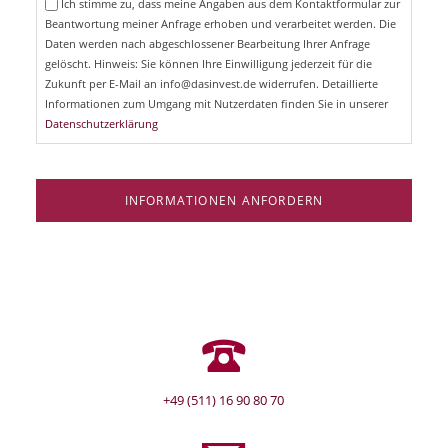
Ich stimme zu, dass meine Angaben aus dem Kontaktformular zur
h
l
Beantwortung meiner Anfrage erhoben und verarbeitet werden. Die
t
d
Daten werden nach abgeschlossener Bearbeitung Ihrer Anfrage
f
e
gelöscht. Hinweis: Sie können Ihre Einwilligung jederzeit für die
l
Zukunft per E-Mail an info@dasinvest.de widerrufen. Detaillierte
d
Informationen zum Umgang mit Nutzerdaten finden Sie in unserer
Datenschutzerklärung
INFORMATIONEN ANFORDERN
+49 (511) 16 90 80 70