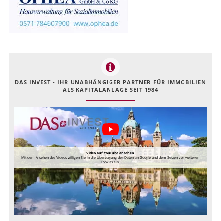
DAS INVEST - IHR UNABHÄNGIGER PARTNER FÜR IMMOBILIEN
ALS KAPITALANLAGE SEIT 1984
Video auf YouTube ansehen
Mit dem Ansehen des Videos willigen Sie in die Übertragung der Daten an Google und dem Setzen von weiteren
Cookies ein.