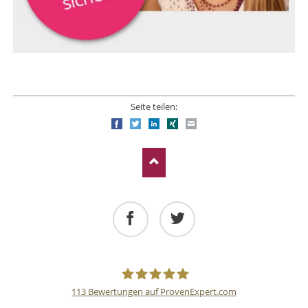
Seite teilen:
Facebook
Twitter
LinkedIn
Xing
E-mail
Facebook
Twitter
113
Bewertungen auf ProvenExpert.com