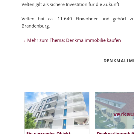
Velten gilt als sichere Investition für die Zukunft.
Velten hat ca. 11.640 Einwohner und gehört z
Brandenburg.
→ Mehr zum Thema: Denkmalimmobilie kaufen
DENKMALIM
verkau
Ein passendes Objekt
Denkmalimmobilie