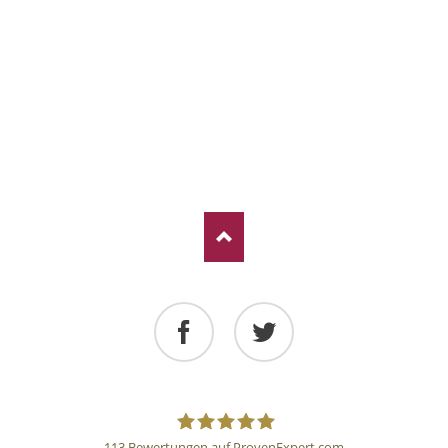
Facebook
Twitter
113
Bewertungen auf ProvenExpert.com