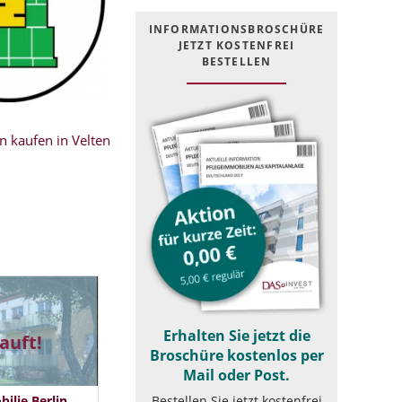
INFOR­MATIONS­BROSCHÜRE
JETZT KOSTEN­FREI
BESTELLEN
 kaufen in Velten
Erhalten Sie jetzt die
auft!
Broschüre kostenlos per
Mail oder Post.
Bestellen Sie jetzt kostenfrei
lie Berlin