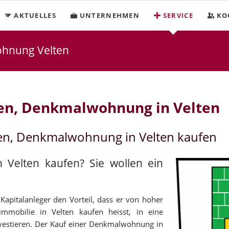
AKTUELLES
UNTERNEHMEN
SERVICE
KO
ohnung Velten
en, Denkmalwohnung in Velten
en, Denkmalwohnung in Velten kaufen
 Velten kaufen? Sie wollen ein
Kapitalanleger den Vorteil, dass er von hoher
limmobilie in Velten kaufen heisst, in eine
investieren. Der Kauf einer Denkmalwohnung in