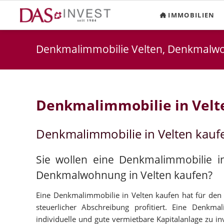
IMMOBILIEN
Denkmalimmobilie Velten, Denkmalw
Denkmalimmobilie in Velt
Denkmalimmobilie in Velten kauf
Sie wollen eine Denkmalimmobilie in
Denkmalwohnung in Velten kaufen?
Eine Denkmalimmobilie in Velten kaufen hat für den 
steuerlicher Abschreibung profitiert. Eine Denkma
individuelle und gute vermietbare Kapitalanlage zu 