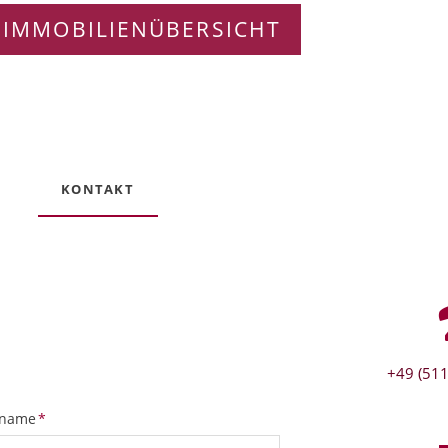
 IMMOBILIENÜBERSICHT
KONTAKT
+49 (511
tfeld
name
*