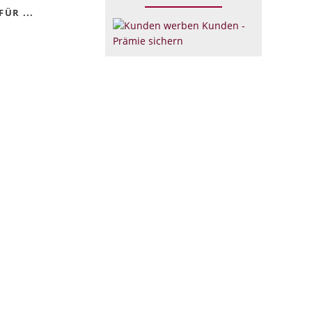
ÜR ...